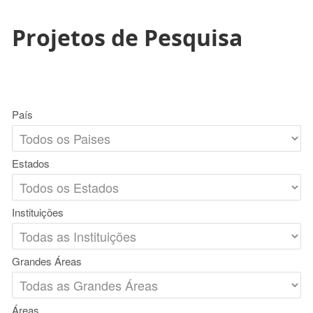
Projetos de Pesquisa
País
Estados
Instituições
Grandes Áreas
Áreas