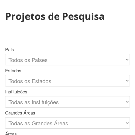
Projetos de Pesquisa
País
Estados
Instituições
Grandes Áreas
Áreas