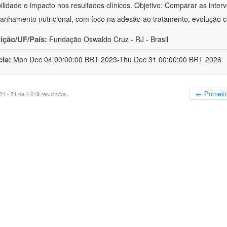
bilidade e impacto nos resultados clínicos. Objetivo: Comparar as inter
nhamento nutricional, com foco na adesão ao tratamento, evolução cl
uição/UF/País:
Fundação Oswaldo Cruz - RJ - Brasil
cia:
Mon Dec 04 00:00:00 BRT 2023-Thu Dec 31 00:00:00 BRT 2026
← Primeir
1 - 21 de 4.019 resultados.