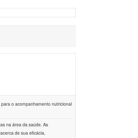
is para o acompanhamento nutricional
vas na área da saúde. As
acerca de sua eficácia,