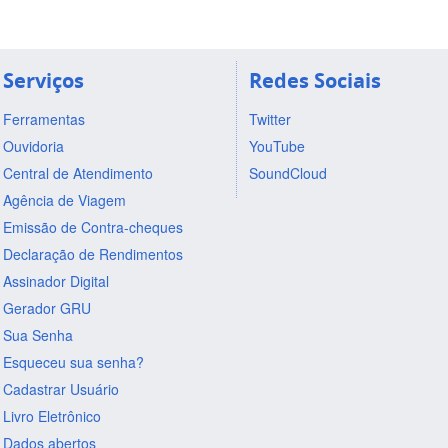
Serviços
Redes Sociais
Ferramentas
Twitter
Ouvidoria
YouTube
Central de Atendimento
SoundCloud
Agência de Viagem
Emissão de Contra-cheques
Declaração de Rendimentos
Assinador Digital
Gerador GRU
Sua Senha
Esqueceu sua senha?
Cadastrar Usuário
Livro Eletrônico
Dados abertos