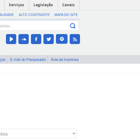
Serviços
Legislação
Canais
BILIDADE
ALTO CONTRASTE
MAPA DO SITE
iços
E-mail do Pesquisador
Área de imprensa