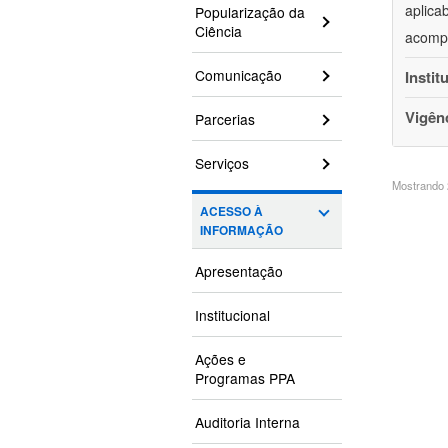
aplica
Popularização da
Ciência
acompa
Comunicação
Instit
Vigên
Parcerias
Serviços
Mostrando 2
ACESSO À
INFORMAÇÃO
Apresentação
Institucional
Ações e
Programas PPA
Auditoria Interna