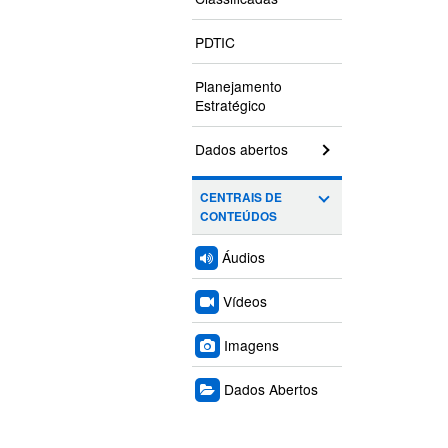
PDTIC
Planejamento
Estratégico
Dados abertos
CENTRAIS DE
CONTEÚDOS
Áudios
Vídeos
Imagens
Dados Abertos