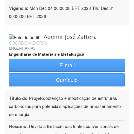
Vigência:
Mon Dec 04 00:00:00 BRT 2023-Thu Dec 31
00:00:00 BRT 2026
Ademir José Zattera
COORDENADOR(A)
ENGENHARIAS
Engenharia de Materiais e Metalúrgica
E-mail
Currículo
Título do Projeto:
obtenção e modificação de estruturas
carbonosas para potenciais aplicações de armazenamento
de energia
Resumo:
Devido à limitação das fontes convencionais de