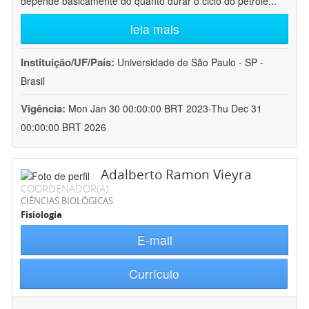
depende basicamente do quanto durar o ciclo do petróle
...
leia mais
Instituição/UF/País:
Universidade de São Paulo - SP -
Brasil
Vigência:
Mon Jan 30 00:00:00 BRT 2023-Thu Dec 31
00:00:00 BRT 2026
Adalberto Ramon Vieyra
COORDENADOR(A)
CIÊNCIAS BIOLÓGICAS
Fisiologia
E-mail
Currículo