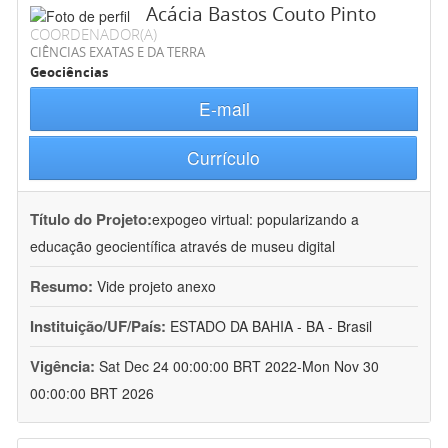
Acácia Bastos Couto Pinto
COORDENADOR(A)
CIÊNCIAS EXATAS E DA TERRA
Geociências
E-mail
Currículo
Título do Projeto:
expogeo virtual: popularizando a
educação geocientífica através de museu digital
Resumo:
Vide projeto anexo
Instituição/UF/País:
ESTADO DA BAHIA - BA - Brasil
Vigência:
Sat Dec 24 00:00:00 BRT 2022-Mon Nov 30
00:00:00 BRT 2026