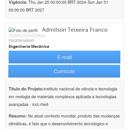
Vigência:
Thu Jan 25 00:00:00 BRT 2024-Sun Jan 31
00:00:00 BRT 2027
Admilson Teixeira Franco
COORDENADOR(A)
ENGENHARIAS
Engenharia Mecânica
E-mail
Currículo
Título do Projeto:
instituto nacional de ciência e tecnologia
em reologia de materiais complexos aplicada a tecnologias
avançadas - inct-rhe9
Resumo:
No atual contexto mundial, produto das mudanças
climáticas, é fato que o desenvolvimento tecnológico e