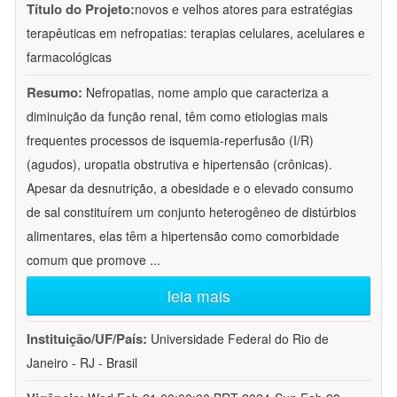
Título do Projeto:
novos e velhos atores para estratégias
terapêuticas em nefropatias: terapias celulares, acelulares e
farmacológicas
Resumo:
Nefropatias, nome amplo que caracteriza a
diminuição da função renal, têm como etiologias mais
frequentes processos de isquemia-reperfusão (I/R)
(agudos), uropatia obstrutiva e hipertensão (crônicas).
Apesar da desnutrição, a obesidade e o elevado consumo
de sal constituírem um conjunto heterogêneo de distúrbios
alimentares, elas têm a hipertensão como comorbidade
comum que promove
...
leia mais
Instituição/UF/País:
Universidade Federal do Rio de
Janeiro - RJ - Brasil