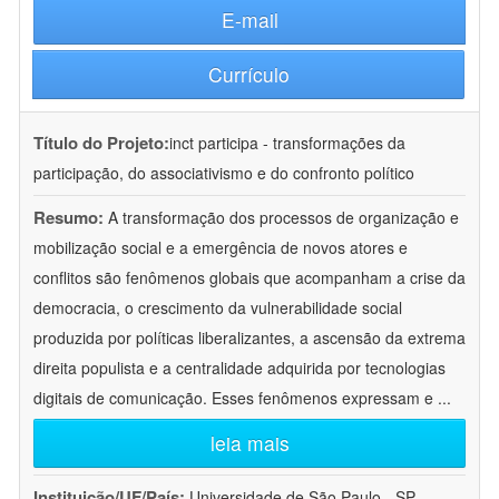
E-mail
Currículo
Título do Projeto:
inct participa - transformações da
participação, do associativismo e do confronto político
Resumo:
A transformação dos processos de organização e
mobilização social e a emergência de novos atores e
conflitos são fenômenos globais que acompanham a crise da
democracia, o crescimento da vulnerabilidade social
produzida por políticas liberalizantes, a ascensão da extrema
direita populista e a centralidade adquirida por tecnologias
digitais de comunicação. Esses fenômenos expressam e
...
leia mais
Instituição/UF/País:
Universidade de São Paulo - SP -