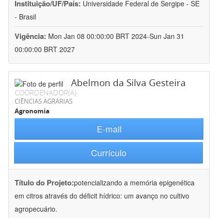
Instituição/UF/País:
Universidade Federal de Sergipe - SE
- Brasil
Vigência:
Mon Jan 08 00:00:00 BRT 2024-Sun Jan 31
00:00:00 BRT 2027
Abelmon da Silva Gesteira
COORDENADOR(A)
CIÊNCIAS AGRÁRIAS
Agronomia
E-mail
Currículo
Título do Projeto:
potencializando a memória epigenética
em citros através do déficit hídrico: um avanço no cultivo
agropecuário.