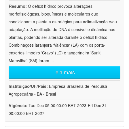
Resumo:
O déficit hídrico provoca alterações
morfofisiológicas, bioquímicas e moleculares que
condicionam a planta a estratégias para aclimatização e/ou
adaptação. A metilação do DNA é sensível e dinâmica nas
plantas, podendo ser alterada durante o déficit hídrico.
Combinações laranjeira 'Valência' (LA) com os porta-
enxertos limoeiro 'Cravo' (LC) e tangerineira 'Sunki
Maravilha' (SM) foram
...
leia mais
Instituição/UF/País:
Empresa Brasileira de Pesquisa
Agropecuária - BA - Brasil
Vigência:
Tue Dec 05 00:00:00 BRT 2023-Fri Dec 31
00:00:00 BRT 2027