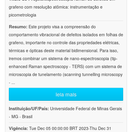
grafeno com resolução atômica: instrumentação e
picometrologia
Resumo:
Este projeto visa a compreensão do
comportamento vibracional de defeitos isolados em folhas de
grafeno, importante no controle das propriedades elétricas,
térmicas e ópticas deste material bidimensional. Para isso,
iremos combinar um sistema de nano-espectroscopia (tip-
enhanced Raman spectroscopy - TERS) com um sistema de
microscopia de tunelamento (scanning tunnelling microscopy
-
...
leia mais
Instituição/UF/País:
Universidade Federal de Minas Gerais
- MG - Brasil
Vigência:
Tue Dec 05 00:00:00 BRT 2023-Thu Dec 31