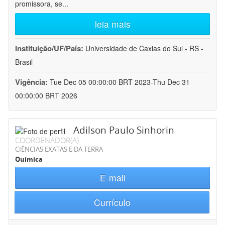
promissora, se
...
leia mais
Instituição/UF/País:
Universidade de Caxias do Sul - RS -
Brasil
Vigência:
Tue Dec 05 00:00:00 BRT 2023-Thu Dec 31
00:00:00 BRT 2026
Adilson Paulo Sinhorin
COORDENADOR(A)
CIÊNCIAS EXATAS E DA TERRA
Química
E-mail
Currículo