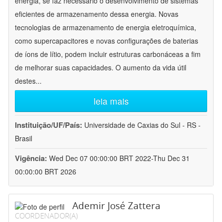
energia, se faz necessário o desenvolvimento de sistemas
eficientes de armazenamento dessa energia. Novas
tecnologias de armazenamento de energia eletroquímica,
como supercapacitores e novas configurações de baterias
de íons de lítio, podem incluir estruturas carbonáceas a fim
de melhorar suas capacidades. O aumento da vida útil
destes
...
leia mais
Instituição/UF/País:
Universidade de Caxias do Sul - RS -
Brasil
Vigência:
Wed Dec 07 00:00:00 BRT 2022-Thu Dec 31
00:00:00 BRT 2026
Ademir José Zattera
COORDENADOR(A)