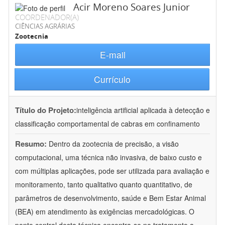
Acir Moreno Soares Junior
COORDENADOR(A)
CIÊNCIAS AGRÁRIAS
Zootecnia
E-mail
Currículo
Título do Projeto:
inteligência artificial aplicada à detecção e
classificação comportamental de cabras em confinamento
Resumo:
Dentro da zootecnia de precisão, a visão
computacional, uma técnica não invasiva, de baixo custo e
com múltiplas aplicações, pode ser utilizada para avaliação e
monitoramento, tanto qualitativo quanto quantitativo, de
parâmetros de desenvolvimento, saúde e Bem Estar Animal
(BEA) em atendimento às exigências mercadológicas. O