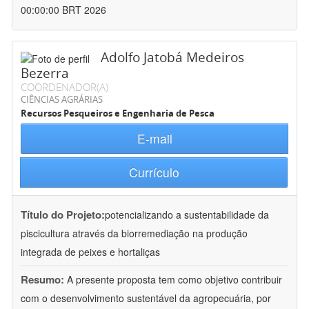
00:00:00 BRT 2026
Adolfo Jatobá Medeiros
Bezerra
COORDENADOR(A)
CIÊNCIAS AGRÁRIAS
Recursos Pesqueiros e Engenharia de Pesca
E-mail
Currículo
Título do Projeto:
potencializando a sustentabilidade da
piscicultura através da biorremediação na produção
integrada de peixes e hortaliças
Resumo:
A presente proposta tem como objetivo contribuir
com o desenvolvimento sustentável da agropecuária, por