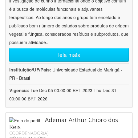
investigação de cunho internacional onde o objetivo comum
é a busca de moléculas funcionais e adjuvantes
terapêuticos. Ao longo dos anos o grupo tem encetado e
publicado bom número de estudos sobre produtos de origem
vegetal e fúngica, considerados resíduos e subprodutos, que
possuem atividade
...
leia mais
Instituição/UF/País:
Universidade Estadual de Maringá -
PR - Brasil
Vigência:
Tue Dec 05 00:00:00 BRT 2023-Thu Dec 31
00:00:00 BRT 2026
Ademar Arthur Chioro dos
Reis
COORDENADOR(A)