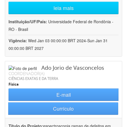
leia mais
Instituição/UF/País:
Universidade Federal de Rondônia -
RO - Brasil
Vigência:
Wed Jan 03 00:00:00 BRT 2024-Sun Jan 31
00:00:00 BRT 2027
Ado Jorio de Vasconcelos
COORDENADOR(A)
CIÊNCIAS EXATAS E DA TERRA
Física
E-mail
Currículo
Título do Projeto:
espectroscopia raman de defeitos em