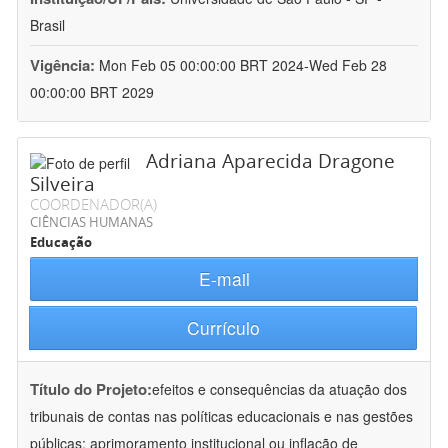
Brasil
Vigência:
Mon Feb 05 00:00:00 BRT 2024-Wed Feb 28
00:00:00 BRT 2029
Adriana Aparecida Dragone
Silveira
COORDENADOR(A)
CIÊNCIAS HUMANAS
Educação
E-mail
Currículo
Título do Projeto:
efeitos e consequências da atuação dos
tribunais de contas nas políticas educacionais e nas gestões
públicas: aprimoramento institucional ou inflação de