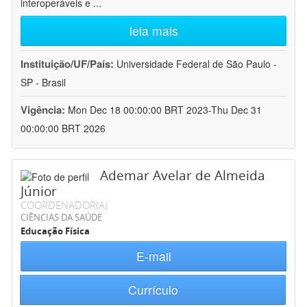
interoperáveis e
...
leia mais
Instituição/UF/País:
Universidade Federal de São Paulo -
SP - Brasil
Vigência:
Mon Dec 18 00:00:00 BRT 2023-Thu Dec 31
00:00:00 BRT 2026
Ademar Avelar de Almeida
Júnior
COORDENADOR(A)
CIÊNCIAS DA SAÚDE
Educação Física
E-mail
Currículo