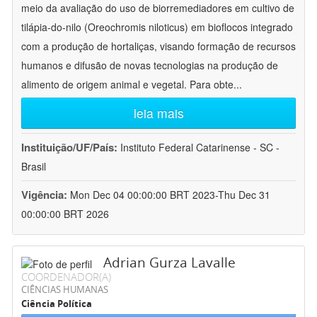
meio da avaliação do uso de biorremediadores em cultivo de
tilápia-do-nilo (Oreochromis niloticus) em bioflocos integrado
com a produção de hortaliças, visando formação de recursos
humanos e difusão de novas tecnologias na produção de
alimento de origem animal e vegetal. Para obte
...
leia mais
Instituição/UF/País:
Instituto Federal Catarinense - SC -
Brasil
Vigência:
Mon Dec 04 00:00:00 BRT 2023-Thu Dec 31
00:00:00 BRT 2026
Adrian Gurza Lavalle
COORDENADOR(A)
CIÊNCIAS HUMANAS
Ciência Política