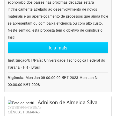
econômico dos países nas próximas décadas estará
intrinsicamente atrelado ao desenvolvimento de novos
materiais e ao aperfeiçoamento de processos que ainda hoje
se apresentam ou com baixa eficiência ou com alto custo.
Neste sentido, esta proposta tem o objetivo de construir o
Insti
...
leia mais
Instituição/UF/País:
Universidade Tecnológica Federal do
Paraná - PR - Brasil
Vigência:
Mon Jan 09 00:00:00 BRT 2023-Mon Jan 31
00:00:00 BRT 2028
Adnilson de Almeida Silva
COORDENADOR(A)
CIÊNCIAS HUMANAS