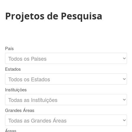
Projetos de Pesquisa
País
Estados
Instituições
Grandes Áreas
Áreas