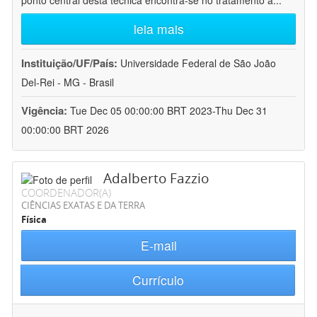
ponto central desta técnica encontra-se no tratamento a
...
leia mais
Instituição/UF/País:
Universidade Federal de São João
Del-Rei - MG - Brasil
Vigência:
Tue Dec 05 00:00:00 BRT 2023-Thu Dec 31
00:00:00 BRT 2026
Adalberto Fazzio
COORDENADOR(A)
CIÊNCIAS EXATAS E DA TERRA
Física
E-mail
Currículo