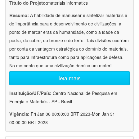
Título do Projeto:
materials informatics
Resumo:
A habilidade de manusear e sintetizar materiais é
de importância para o desenvolvimento de civilizações, a
ponto de marcar eras da humanidade, como a idade da
pedra, do cobre, do bronze e do ferro. Tais divisões ocorrem
por conta da vantagem estratégica do domínio de materiais,
tanto para infraestrutura como para aplicações de defesa.
No momento que uma civilização domina um materi
...
leia mais
Instituição/UF/País:
Centro Nacional de Pesquisa em
Energia e Materiais - SP - Brasil
Vigência:
Fri Jan 06 00:00:00 BRT 2023-Mon Jan 31
00:00:00 BRT 2028