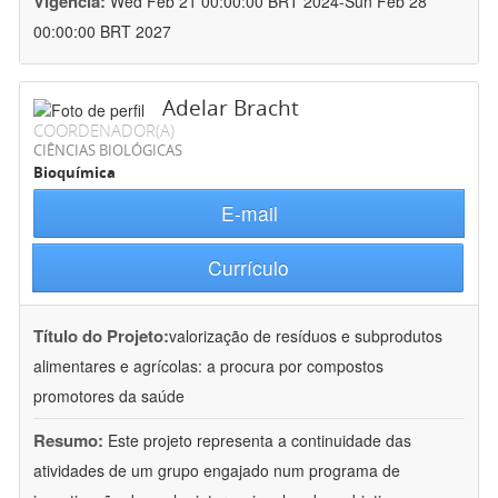
Vigência:
Wed Feb 21 00:00:00 BRT 2024-Sun Feb 28
00:00:00 BRT 2027
Adelar Bracht
COORDENADOR(A)
CIÊNCIAS BIOLÓGICAS
Bioquímica
E-mail
Currículo
Título do Projeto:
valorização de resíduos e subprodutos
alimentares e agrícolas: a procura por compostos
promotores da saúde
Resumo:
Este projeto representa a continuidade das
atividades de um grupo engajado num programa de