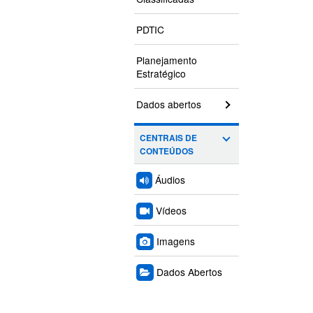
PDTIC
Planejamento
Estratégico
Dados abertos
CENTRAIS DE
CONTEÚDOS
Áudios
Vídeos
Imagens
Dados Abertos