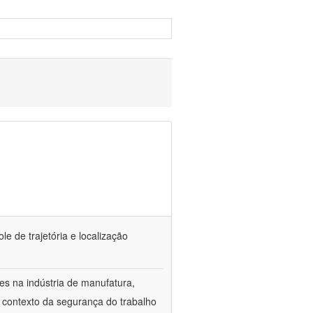
e de trajetória e localização
es na indústria de manufatura,
o contexto da segurança do trabalho