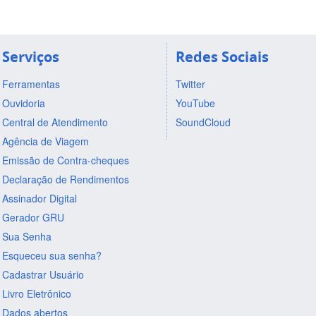
Serviços
Redes Sociais
Ferramentas
Twitter
Ouvidoria
YouTube
Central de Atendimento
SoundCloud
Agência de Viagem
Emissão de Contra-cheques
Declaração de Rendimentos
Assinador Digital
Gerador GRU
Sua Senha
Esqueceu sua senha?
Cadastrar Usuário
Livro Eletrônico
Dados abertos