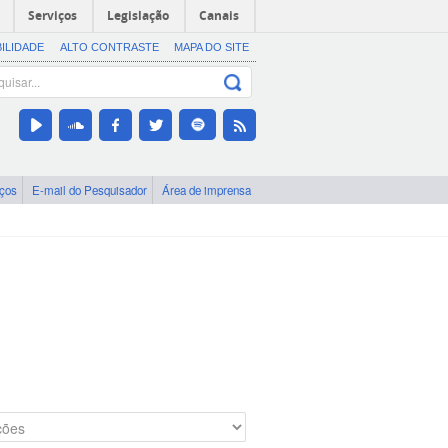
Serviços
Legislação
Canais
BILIDADE
ALTO CONTRASTE
MAPA DO SITE
iços
E-mail do Pesquisador
Área de imprensa