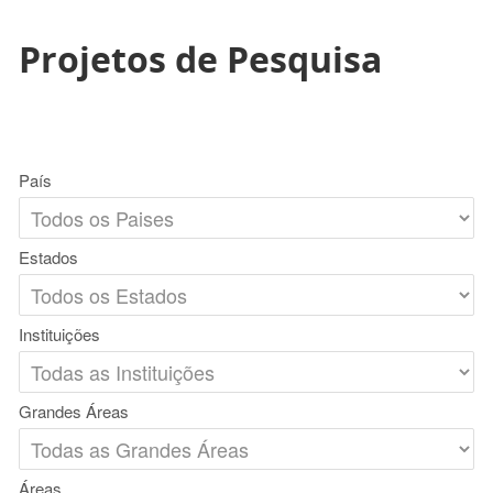
Projetos de Pesquisa
País
Estados
Instituições
Grandes Áreas
Áreas