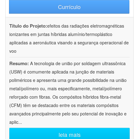
Currículo
Título do Projeto:
efeitos das radiações eletromagnéticas
ionizantes em juntas híbridas alumínio/termoplástico
aplicadas a aeronáutica visando a segurança operacional de
voo
Resumo:
A tecnologia de união por soldagem ultrassônica
(USW) é comumente aplicada na junção de materiais
poliméricos e apresenta uma grande possibilidade na união
metal/polímero ou, mais especificamente, metal/polímero
reforçado com fibras. Os compósitos híbridos fibra-metal
(CFM) têm se destacado entre os materiais compósitos
avançados principalmente pelo seu potencial de inovação e
aplic
...
leia mais