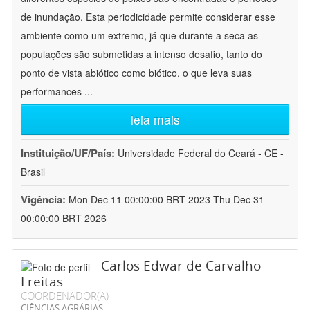
de inundação. Esta periodicidade permite considerar esse
ambiente como um extremo, já que durante a seca as
populações são submetidas a intenso desafio, tanto do
ponto de vista abiótico como biótico, o que leva suas
performances
...
leia mais
Instituição/UF/País:
Universidade Federal do Ceará - CE -
Brasil
Vigência:
Mon Dec 11 00:00:00 BRT 2023-Thu Dec 31
00:00:00 BRT 2026
Carlos Edwar de Carvalho
Freitas
COORDENADOR(A)
CIÊNCIAS AGRÁRIAS