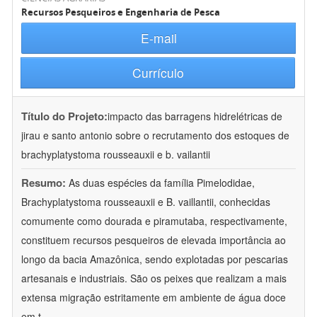
Recursos Pesqueiros e Engenharia de Pesca
E-mail
Currículo
Título do Projeto:
impacto das barragens hidrelétricas de
jirau e santo antonio sobre o recrutamento dos estoques de
brachyplatystoma rousseauxii e b. vailantii
Resumo:
As duas espécies da família Pimelodidae,
Brachyplatystoma rousseauxii e B. vaillantii, conhecidas
comumente como dourada e piramutaba, respectivamente,
constituem recursos pesqueiros de elevada importância ao
longo da bacia Amazônica, sendo explotadas por pescarias
artesanais e industriais. São os peixes que realizam a mais
extensa migração estritamente em ambiente de água doce
em t
...