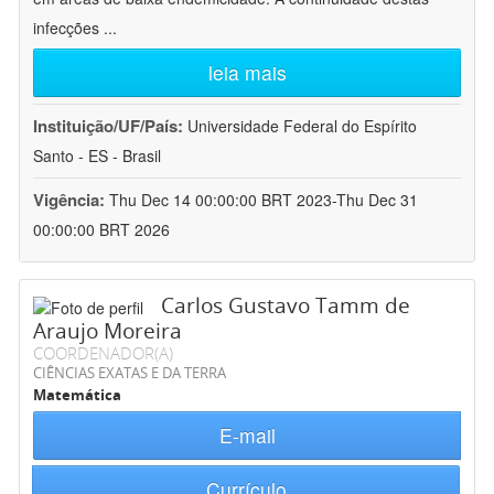
infecções
...
leia mais
Instituição/UF/País:
Universidade Federal do Espírito
Santo - ES - Brasil
Vigência:
Thu Dec 14 00:00:00 BRT 2023-Thu Dec 31
00:00:00 BRT 2026
Carlos Gustavo Tamm de
Araujo Moreira
COORDENADOR(A)
CIÊNCIAS EXATAS E DA TERRA
Matemática
E-mail
Currículo