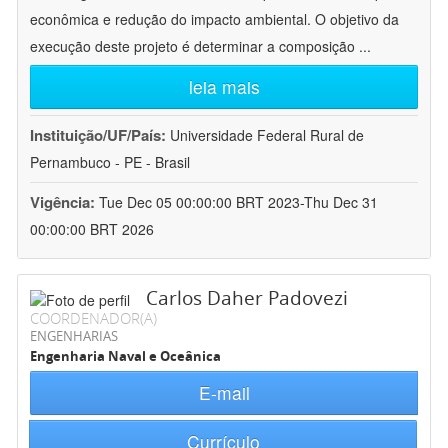
econômica e redução do impacto ambiental. O objetivo da
execução deste projeto é determinar a composição
...
leia mais
Instituição/UF/País:
Universidade Federal Rural de
Pernambuco - PE - Brasil
Vigência:
Tue Dec 05 00:00:00 BRT 2023-Thu Dec 31
00:00:00 BRT 2026
Carlos Daher Padovezi
COORDENADOR(A)
ENGENHARIAS
Engenharia Naval e Oceânica
E-mail
Currículo