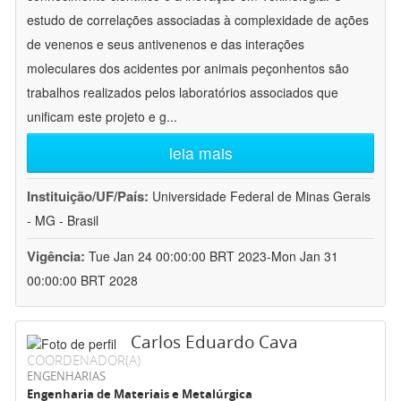
estudo de correlações associadas à complexidade de ações
de venenos e seus antivenenos e das interações
moleculares dos acidentes por animais peçonhentos são
trabalhos realizados pelos laboratórios associados que
unificam este projeto e g
...
leia mais
Instituição/UF/País:
Universidade Federal de Minas Gerais
- MG - Brasil
Vigência:
Tue Jan 24 00:00:00 BRT 2023-Mon Jan 31
00:00:00 BRT 2028
Carlos Eduardo Cava
COORDENADOR(A)
ENGENHARIAS
Engenharia de Materiais e Metalúrgica