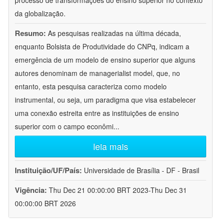
processo de transformações do ensino superior no contexto
da globalização.
Resumo:
As pesquisas realizadas na última década,
enquanto Bolsista de Produtividade do CNPq, indicam a
emergência de um modelo de ensino superior que alguns
autores denominam de managerialist model, que, no
entanto, esta pesquisa caracteriza como modelo
instrumental, ou seja, um paradigma que visa estabelecer
uma conexão estreita entre as instituições de ensino
superior com o campo econômi
...
leia mais
Instituição/UF/País:
Universidade de Brasília - DF - Brasil
Vigência:
Thu Dec 21 00:00:00 BRT 2023-Thu Dec 31
00:00:00 BRT 2026