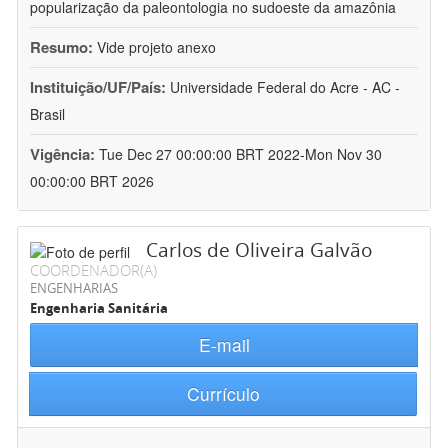
popularização da paleontologia no sudoeste da amazônia
Resumo:
Vide projeto anexo
Instituição/UF/País:
Universidade Federal do Acre - AC -
Brasil
Vigência:
Tue Dec 27 00:00:00 BRT 2022-Mon Nov 30
00:00:00 BRT 2026
Carlos de Oliveira Galvão
COORDENADOR(A)
ENGENHARIAS
Engenharia Sanitária
E-mail
Currículo