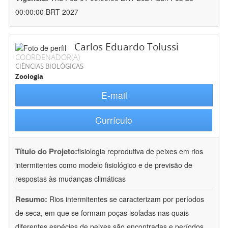
00:00:00 BRT 2027
Carlos Eduardo Tolussi
COORDENADOR(A)
CIÊNCIAS BIOLÓGICAS
Zoologia
E-mail
Currículo
Título do Projeto:
fisiologia reprodutiva de peixes em rios
intermitentes como modelo fisiológico e de previsão de
respostas às mudanças climáticas
Resumo:
Rios intermitentes se caracterizam por períodos
de seca, em que se formam poças isoladas nas quais
diferentes espécies de peixes são encontradas e períodos