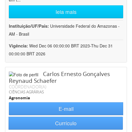
leia mais
Instituição/UF/País:
Universidade Federal do Amazonas -
AM - Brasil
Vigência:
Wed Dec 06 00:00:00 BRT 2023-Thu Dec 31
00:00:00 BRT 2026
Carlos Ernesto Gonçalves
Reynaud Schaefer
COORDENADOR(A)
CIÊNCIAS AGRÁRIAS
Agronomia
E-mail
Currículo