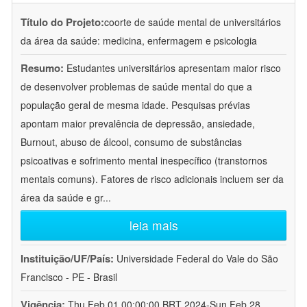
Título do Projeto:
coorte de saúde mental de universitários
da área da saúde: medicina, enfermagem e psicologia
Resumo:
Estudantes universitários apresentam maior risco
de desenvolver problemas de saúde mental do que a
população geral de mesma idade. Pesquisas prévias
apontam maior prevalência de depressão, ansiedade,
Burnout, abuso de álcool, consumo de substâncias
psicoativas e sofrimento mental inespecífico (transtornos
mentais comuns). Fatores de risco adicionais incluem ser da
área da saúde e gr
...
leia mais
Instituição/UF/País:
Universidade Federal do Vale do São
Francisco - PE - Brasil
Vigência:
Thu Feb 01 00:00:00 BRT 2024-Sun Feb 28