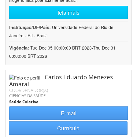
filogenômica potencialmente acar
...
leia mais
Instituição/UF/País:
Universidade Federal do Rio de
Janeiro - RJ - Brasil
Vigência:
Tue Dec 05 00:00:00 BRT 2023-Thu Dec 31
00:00:00 BRT 2026
Carlos Eduardo Menezes
Amaral
COORDENADOR(A)
CIÊNCIAS DA SAÚDE
Saúde Coletiva
E-mail
Currículo