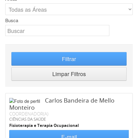
Busca
Filtrar
Limpar Filtros
Carlos Bandeira de Mello
Monteiro
COORDENADOR(A)
CIÊNCIAS DA SAÚDE
Fisioterapia e Terapia Ocupacional
E-mail