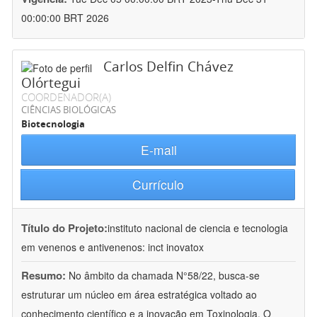
00:00:00 BRT 2026
Carlos Delfin Chávez
Olórtegui
COORDENADOR(A)
CIÊNCIAS BIOLÓGICAS
Biotecnologia
E-mail
Currículo
Título do Projeto:
instituto nacional de ciencia e tecnologia
em venenos e antivenenos: inct inovatox
Resumo:
No âmbito da chamada N°58/22, busca-se
estruturar um núcleo em área estratégica voltado ao
conhecimento científico e a inovação em Toxinologia. O