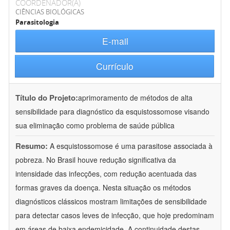
COORDENADOR(A)
CIÊNCIAS BIOLÓGICAS
Parasitologia
E-mail
Currículo
Título do Projeto:
aprimoramento de métodos de alta
sensibilidade para diagnóstico da esquistossomose visando
sua eliminação como problema de saúde pública
Resumo:
A esquistossomose é uma parasitose associada à
pobreza. No Brasil houve redução significativa da
intensidade das infecções, com redução acentuada das
formas graves da doença. Nesta situação os métodos
diagnósticos clássicos mostram limitações de sensibilidade
para detectar casos leves de infecção, que hoje predominam
em áreas de baixa endemicidade. A continuidade destas