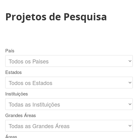
Projetos de Pesquisa
País
Estados
Instituições
Grandes Áreas
Áreas