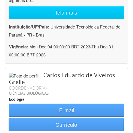
algumas do
...
leia mais
Instituição/UF/País:
Universidade Tecnológica Federal do
Paraná - PR - Brasil
Vigência:
Mon Dec 04 00:00:00 BRT 2023-Thu Dec 31
00:00:00 BRT 2026
Carlos Eduardo de Viveiros
Grelle
COORDENADOR(A)
CIÊNCIAS BIOLÓGICAS
Ecologia
E-mail
Currículo