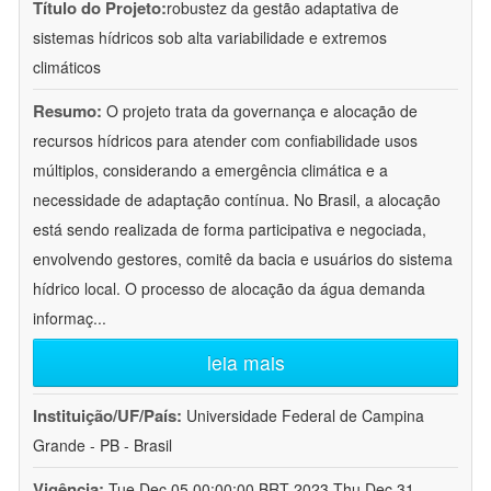
Título do Projeto:
robustez da gestão adaptativa de
sistemas hídricos sob alta variabilidade e extremos
climáticos
Resumo:
O projeto trata da governança e alocação de
recursos hídricos para atender com confiabilidade usos
múltiplos, considerando a emergência climática e a
necessidade de adaptação contínua. No Brasil, a alocação
está sendo realizada de forma participativa e negociada,
envolvendo gestores, comitê da bacia e usuários do sistema
hídrico local. O processo de alocação da água demanda
informaç
...
leia mais
Instituição/UF/País:
Universidade Federal de Campina
Grande - PB - Brasil
Vigência:
Tue Dec 05 00:00:00 BRT 2023-Thu Dec 31