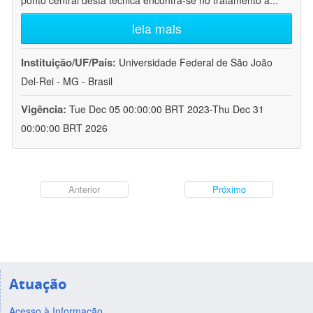
ponto central desta técnica encontra-se no tratamento a
...
leia mais
Instituição/UF/País:
Universidade Federal de São João
Del-Rei - MG - Brasil
Vigência:
Tue Dec 05 00:00:00 BRT 2023-Thu Dec 31
00:00:00 BRT 2026
Anterior
Próximo
Atuação
Acesso à Informação