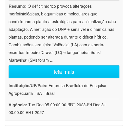
Resumo:
O déficit hídrico provoca alterações
morfofisiológicas, bioquímicas e moleculares que
condicionam a planta a estratégias para aclimatização e/ou
adaptação. A metilação do DNA é sensível e dinâmica nas
plantas, podendo ser alterada durante o déficit hídrico.
Combinações laranjeira 'Valência' (LA) com os porta-
enxertos limoeiro 'Cravo' (LC) e tangerineira 'Sunki
Maravilha' (SM) foram
...
leia mais
Instituição/UF/País:
Empresa Brasileira de Pesquisa
Agropecuária - BA - Brasil
Vigência:
Tue Dec 05 00:00:00 BRT 2023-Fri Dec 31
00:00:00 BRT 2027