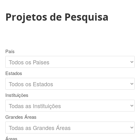
Projetos de Pesquisa
País
Estados
Instituições
Grandes Áreas
Áreas