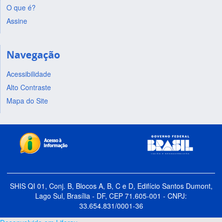
O que é?
Assine
Navegação
Acessibilidade
Alto Contraste
Mapa do Site
SHIS QI 01, Conj. B, Blocos A, B, C e D, Edifício Santos Dumont,
Lago Sul, Brasília - DF, CEP 71.605-001 - CNPJ:
33.654.831/0001-36