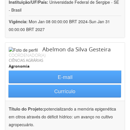
Instituição/UF/País:
Universidade Federal de Sergipe - SE
- Brasil
Vigência:
Mon Jan 08 00:00:00 BRT 2024-Sun Jan 31
00:00:00 BRT 2027
Abelmon da Silva Gesteira
COORDENADOR(A)
CIÊNCIAS AGRÁRIAS
Agronomia
E-mail
Currículo
Título do Projeto:
potencializando a memória epigenética
em citros através do déficit hídrico: um avanço no cultivo
agropecuário.