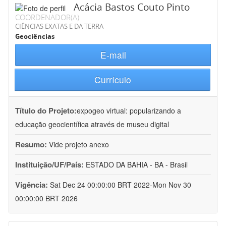
Acácia Bastos Couto Pinto
COORDENADOR(A)
CIÊNCIAS EXATAS E DA TERRA
Geociências
E-mail
Currículo
Título do Projeto:
expogeo virtual: popularizando a
educação geocientífica através de museu digital
Resumo:
Vide projeto anexo
Instituição/UF/País:
ESTADO DA BAHIA - BA - Brasil
Vigência:
Sat Dec 24 00:00:00 BRT 2022-Mon Nov 30
00:00:00 BRT 2026