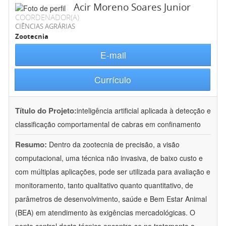
Acir Moreno Soares Junior
COORDENADOR(A)
CIÊNCIAS AGRÁRIAS
Zootecnia
E-mail
Currículo
Título do Projeto:
inteligência artificial aplicada à detecção e
classificação comportamental de cabras em confinamento
Resumo:
Dentro da zootecnia de precisão, a visão
computacional, uma técnica não invasiva, de baixo custo e
com múltiplas aplicações, pode ser utilizada para avaliação e
monitoramento, tanto qualitativo quanto quantitativo, de
parâmetros de desenvolvimento, saúde e Bem Estar Animal
(BEA) em atendimento às exigências mercadológicas. O