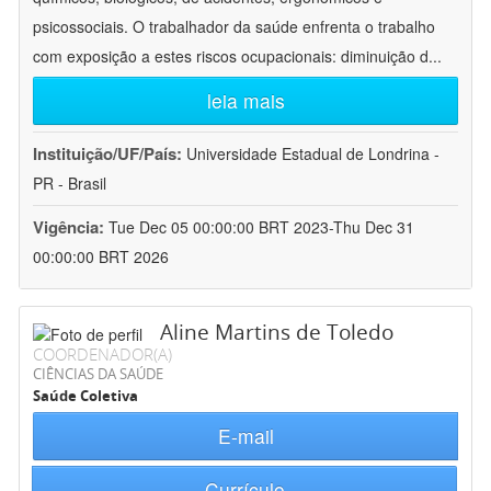
psicossociais. O trabalhador da saúde enfrenta o trabalho
com exposição a estes riscos ocupacionais: diminuição d
...
leia mais
Instituição/UF/País:
Universidade Estadual de Londrina -
PR - Brasil
Vigência:
Tue Dec 05 00:00:00 BRT 2023-Thu Dec 31
00:00:00 BRT 2026
Aline Martins de Toledo
COORDENADOR(A)
CIÊNCIAS DA SAÚDE
Saúde Coletiva
E-mail
Currículo