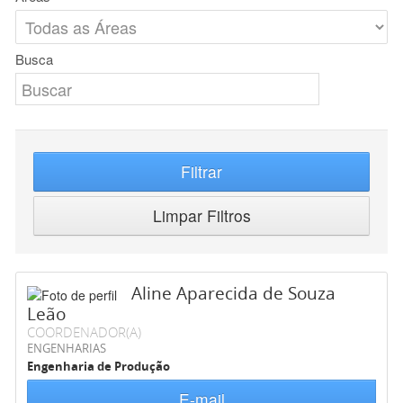
Busca
Filtrar
Limpar Filtros
Aline Aparecida de Souza
Leão
COORDENADOR(A)
ENGENHARIAS
Engenharia de Produção
E-mail