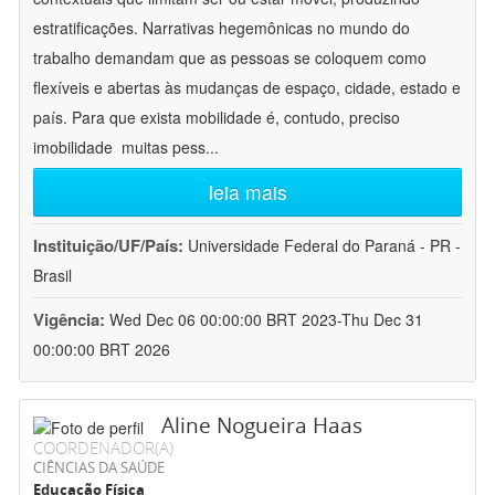
estratificações. Narrativas hegemônicas no mundo do
trabalho demandam que as pessoas se coloquem como
flexíveis e abertas às mudanças de espaço, cidade, estado e
país. Para que exista mobilidade é, contudo, preciso
imobilidade  muitas pess
...
leia mais
Instituição/UF/País:
Universidade Federal do Paraná - PR -
Brasil
Vigência:
Wed Dec 06 00:00:00 BRT 2023-Thu Dec 31
00:00:00 BRT 2026
Aline Nogueira Haas
COORDENADOR(A)
CIÊNCIAS DA SAÚDE
Educação Física