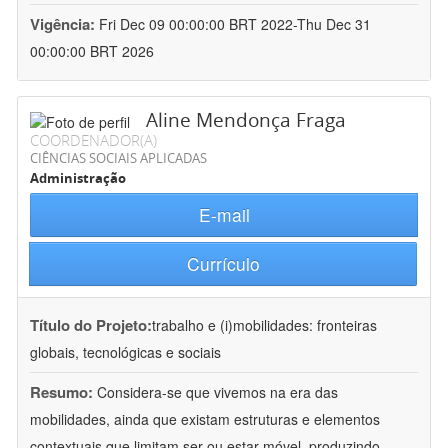
Vigência:
Fri Dec 09 00:00:00 BRT 2022-Thu Dec 31
00:00:00 BRT 2026
Aline Mendonça Fraga
COORDENADOR(A)
CIÊNCIAS SOCIAIS APLICADAS
Administração
E-mail
Currículo
Título do Projeto:
trabalho e (i)mobilidades: fronteiras
globais, tecnológicas e sociais
Resumo:
Considera-se que vivemos na era das
mobilidades, ainda que existam estruturas e elementos
contextuais que limitam ser ou estar móvel, produzindo