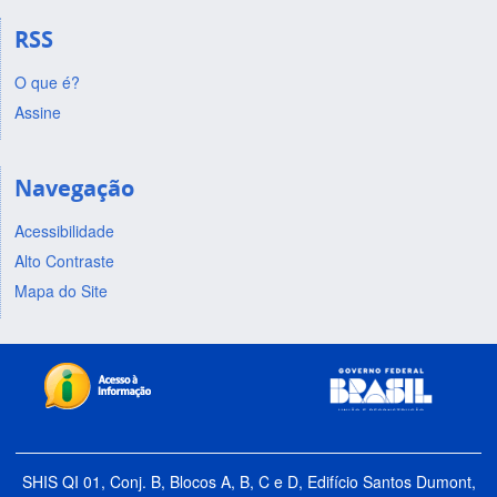
RSS
O que é?
Assine
Navegação
Acessibilidade
Alto Contraste
Mapa do Site
SHIS QI 01, Conj. B, Blocos A, B, C e D, Edifício Santos Dumont,