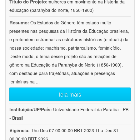
Título do Projeto:
mulheres em movimento na historia da
educação (parahyba do norte, 1850-1900)
Resumo:
Os Estudos de Gênero têm estado muito
presentes nas pesquisas da História da Educação brasileira,
e pretendem estranhar as estruturas históricas (e atuais) da
nossa sociedade: machismo, patriarcalismo, feminicídio.
Deste modo, o tema desse projeto são as relações de
gênero na Educação da Parahyba do Norte (1850-1900),
com destaque para trajetórias, atuações e presenças
femininas na
...
leia mais
Instituição/UF/País:
Universidade Federal da Paraíba - PB
- Brasil
Vigência:
Thu Dec 07 00:00:00 BRT 2023-Thu Dec 31
00:00:00 BRT 2026