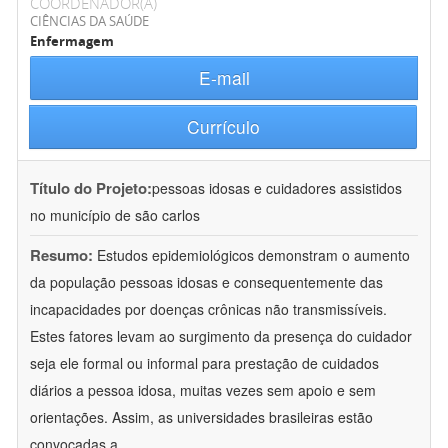
COORDENADOR(A)
CIÊNCIAS DA SAÚDE
Enfermagem
E-mail
Currículo
Título do Projeto:
pessoas idosas e cuidadores assistidos
no município de são carlos
Resumo:
Estudos epidemiológicos demonstram o aumento
da população pessoas idosas e consequentemente das
incapacidades por doenças crônicas não transmissíveis.
Estes fatores levam ao surgimento da presença do cuidador
seja ele formal ou informal para prestação de cuidados
diários a pessoa idosa, muitas vezes sem apoio e sem
orientações. Assim, as universidades brasileiras estão
convocadas a
...