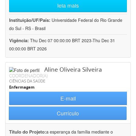
leia mais
Instituição/UF/País:
Universidade Federal do Rio Grande
do Sul - RS - Brasil
Vigência:
Thu Dec 07 00:00:00 BRT 2023-Thu Dec 31
00:00:00 BRT 2026
Aline Oliveira Silveira
COORDENADOR(A)
CIÊNCIAS DA SAÚDE
Enfermagem
E-mail
Currículo
Título do Projeto:
a esperança da família mediante o