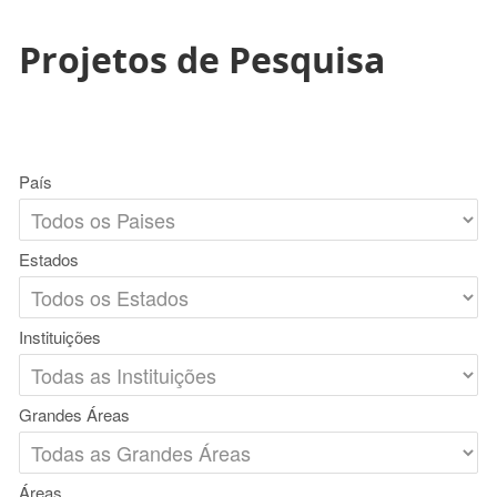
Projetos de Pesquisa
País
Estados
Instituições
Grandes Áreas
Áreas