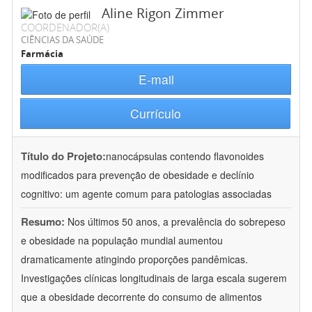
Aline Rigon Zimmer
COORDENADOR(A)
CIÊNCIAS DA SAÚDE
Farmácia
E-mail
Currículo
Título do Projeto:
nanocápsulas contendo flavonoides
modificados para prevenção de obesidade e declínio
cognitivo: um agente comum para patologias associadas
Resumo:
Nos últimos 50 anos, a prevalência do sobrepeso
e obesidade na população mundial aumentou
dramaticamente atingindo proporções pandêmicas.
Investigações clínicas longitudinais de larga escala sugerem
que a obesidade decorrente do consumo de alimentos