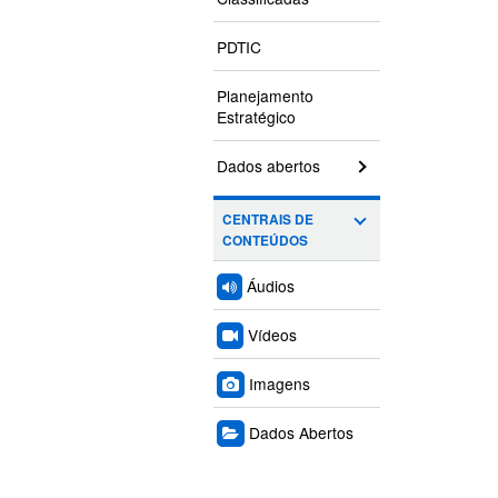
PDTIC
Planejamento
Estratégico
Dados abertos
CENTRAIS DE
CONTEÚDOS
Áudios
Vídeos
Imagens
Dados Abertos