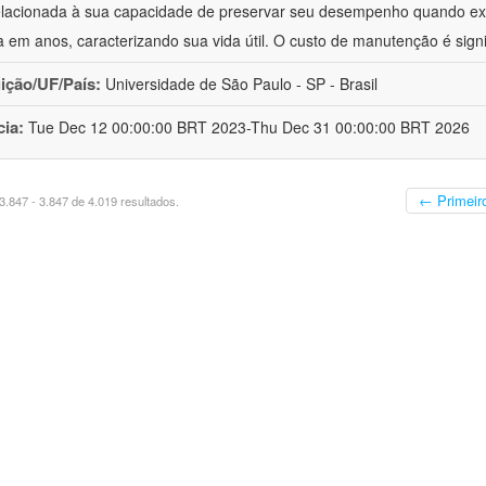
elacionada à sua capacidade de preservar seu desempenho quando ex
 em anos, caracterizando sua vida útil. O custo de manutenção é sign
uição/UF/País:
Universidade de São Paulo - SP - Brasil
cia:
Tue Dec 12 00:00:00 BRT 2023-Thu Dec 31 00:00:00 BRT 2026
← Primeir
.847 - 3.847 de 4.019 resultados.