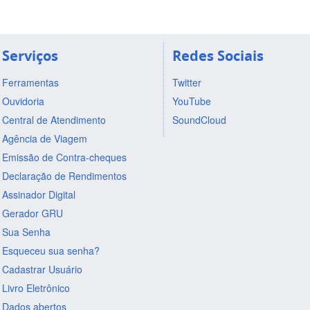
Serviços
Redes Sociais
Ferramentas
Twitter
Ouvidoria
YouTube
Central de Atendimento
SoundCloud
Agência de Viagem
Emissão de Contra-cheques
Declaração de Rendimentos
Assinador Digital
Gerador GRU
Sua Senha
Esqueceu sua senha?
Cadastrar Usuário
Livro Eletrônico
Dados abertos