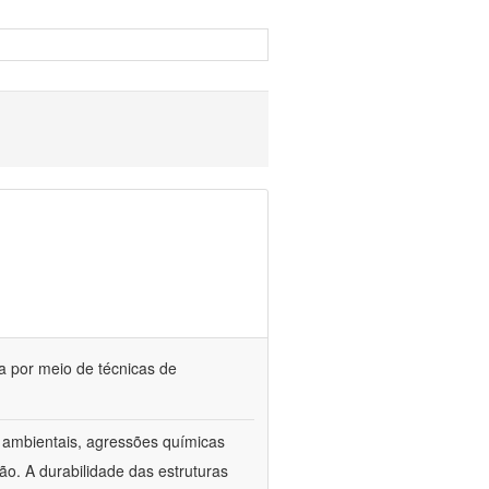
ia por meio de técnicas de
s ambientais, agressões químicas
o. A durabilidade das estruturas