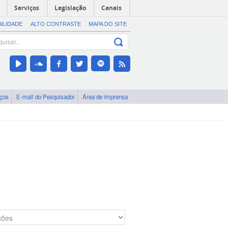
Serviços
Legislação
Canais
BILIDADE
ALTO CONTRASTE
MAPA DO SITE
iços
E-mail do Pesquisador
Área de imprensa