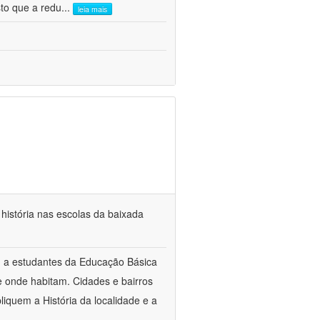
sto que a redu
...
leia mais
e história nas escolas da baixada
m a estudantes da Educação Básica
de onde habitam. Cidades e bairros
liquem a História da localidade e a