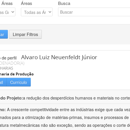
 Áreas
Áreas
Busca
rar
Limpar Filtros
Alvaro Luiz Neuenfeldt Júnior
DENADOR(A)
HARIAS
haria de Produção
il
Currículo
 do Projeto:
a redução dos desperdícios humanos e materiais no corte
mo:
A crescente competitividade entre as indústrias exige que cada v
onados para a otimização de matérias-primas, insumos e processos de 
tura metalmecânicas não são exceção, sendo as operações o corte d