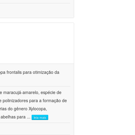
pa frontalis para otimização da
de maracujá-amarelo, espécie de
e polinizadores para a formação de
árias do gênero Xylocopa,
 abelhas para
...
leia mais