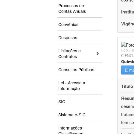
Processos de
Contas Anuais
Instit
Vigên
Convênios
Despesas
COOR
Licitações e
CIÊNCI
Contratos
Quími
Consultas Públicas
E-ma
Lei - Acesso a
Título
Informação
Resu
SIC
desenv
tratam
Sistema e-SIC
têm se
Informações
Classificadas