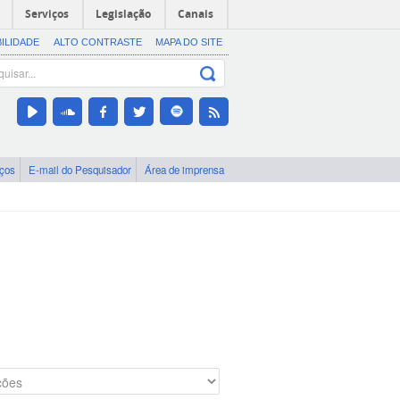
Serviços
Legislação
Canais
BILIDADE
ALTO CONTRASTE
MAPA DO SITE
iços
E-mail do Pesquisador
Área de imprensa