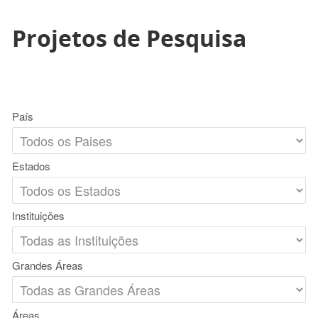
Projetos de Pesquisa
País
Estados
Instituições
Grandes Áreas
Áreas