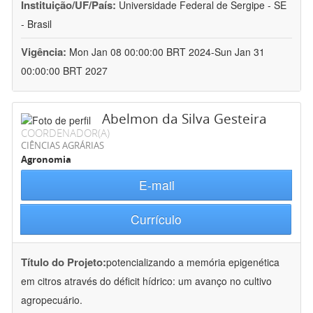
Instituição/UF/País:
Universidade Federal de Sergipe - SE
- Brasil
Vigência:
Mon Jan 08 00:00:00 BRT 2024-Sun Jan 31
00:00:00 BRT 2027
Abelmon da Silva Gesteira
COORDENADOR(A)
CIÊNCIAS AGRÁRIAS
Agronomia
E-mail
Currículo
Título do Projeto:
potencializando a memória epigenética
em citros através do déficit hídrico: um avanço no cultivo
agropecuário.