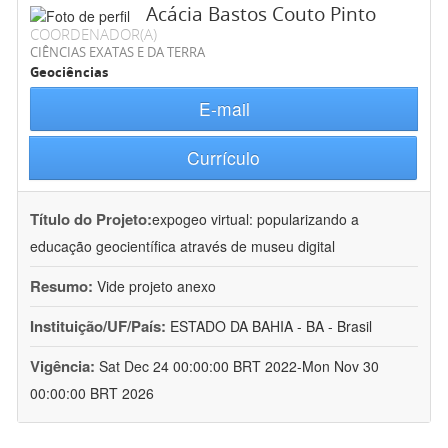
Acácia Bastos Couto Pinto
COORDENADOR(A)
CIÊNCIAS EXATAS E DA TERRA
Geociências
E-mail
Currículo
Título do Projeto:
expogeo virtual: popularizando a
educação geocientífica através de museu digital
Resumo:
Vide projeto anexo
Instituição/UF/País:
ESTADO DA BAHIA - BA - Brasil
Vigência:
Sat Dec 24 00:00:00 BRT 2022-Mon Nov 30
00:00:00 BRT 2026