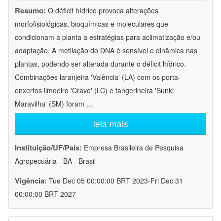
Resumo:
O déficit hídrico provoca alterações
morfofisiológicas, bioquímicas e moleculares que
condicionam a planta a estratégias para aclimatização e/ou
adaptação. A metilação do DNA é sensível e dinâmica nas
plantas, podendo ser alterada durante o déficit hídrico.
Combinações laranjeira 'Valência' (LA) com os porta-
enxertos limoeiro 'Cravo' (LC) e tangerineira 'Sunki
Maravilha' (SM) foram
...
leia mais
Instituição/UF/País:
Empresa Brasileira de Pesquisa
Agropecuária - BA - Brasil
Vigência:
Tue Dec 05 00:00:00 BRT 2023-Fri Dec 31
00:00:00 BRT 2027