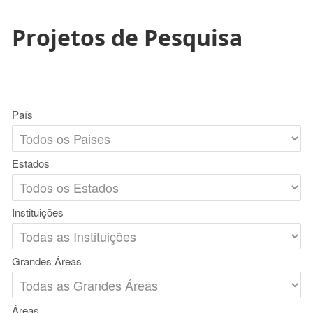
Projetos de Pesquisa
País
Estados
Instituições
Grandes Áreas
Áreas