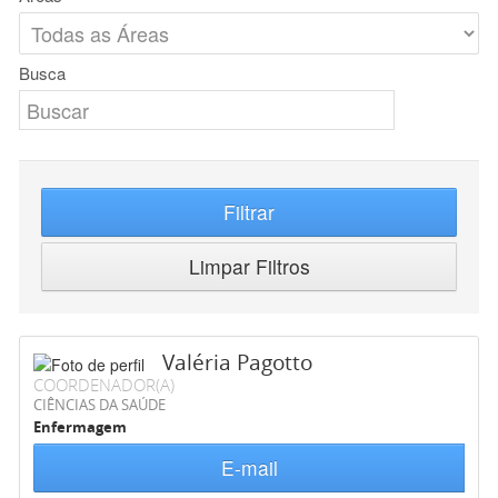
Busca
Filtrar
Limpar Filtros
Valéria Pagotto
COORDENADOR(A)
CIÊNCIAS DA SAÚDE
Enfermagem
E-mail