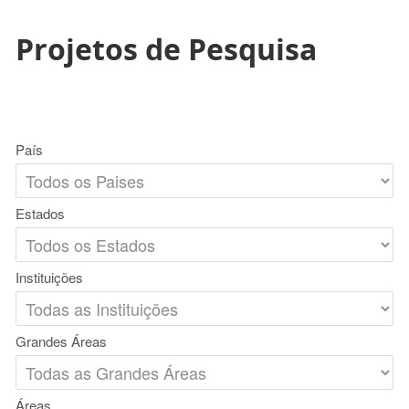
Projetos de Pesquisa
País
Estados
Instituições
Grandes Áreas
Áreas