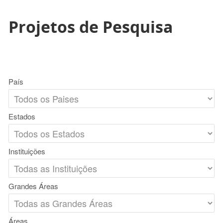
Projetos de Pesquisa
País
Estados
Instituições
Grandes Áreas
Áreas