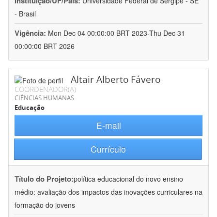
Instituição/UF/País:
Universidade Federal de Sergipe - SE
- Brasil
Vigência:
Mon Dec 04 00:00:00 BRT 2023-Thu Dec 31
00:00:00 BRT 2026
Altair Alberto Fávero
COORDENADOR(A)
CIÊNCIAS HUMANAS
Educação
E-mail
Currículo
Título do Projeto:
política educacional do novo ensino
médio: avaliação dos impactos das inovações curriculares na
formação do jovens