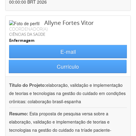
00:00:00 BRT 2026
Allyne Fortes Vitor
COORDENADOR(A)
CIÊNCIAS DA SAÚDE
Enfermagem
E-mail
Currículo
Título do Projeto:
elaboração, validaçâo e implementação
de teorias e tecnologias na gestão do cuidado em condições
crônicas: colaboração brasil-espanha
Resumo:
Esta proposta de pesquisa versa sobre a
elaboração, validação e implementação de teorias e
tecnologias na gestão do cuidado na tríade paciente-