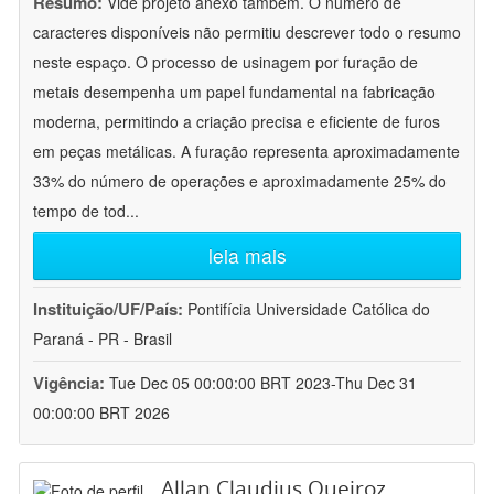
Resumo:
Vide projeto anexo também. O número de
caracteres disponíveis não permitiu descrever todo o resumo
neste espaço. O processo de usinagem por furação de
metais desempenha um papel fundamental na fabricação
moderna, permitindo a criação precisa e eficiente de furos
em peças metálicas. A furação representa aproximadamente
33% do número de operações e aproximadamente 25% do
tempo de tod
...
leia mais
Instituição/UF/País:
Pontifícia Universidade Católica do
Paraná - PR - Brasil
Vigência:
Tue Dec 05 00:00:00 BRT 2023-Thu Dec 31
00:00:00 BRT 2026
Allan Claudius Queiroz