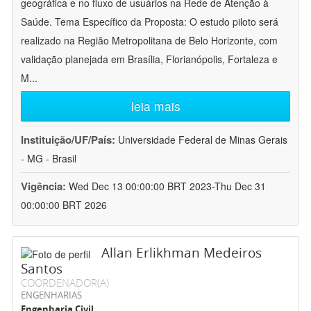
geográfica e no fluxo de usuários na Rede de Atenção à
Saúde. Tema Específico da Proposta: O estudo piloto será
realizado na Região Metropolitana de Belo Horizonte, com
validação planejada em Brasília, Florianópolis, Fortaleza e
M
...
leia mais
Instituição/UF/País:
Universidade Federal de Minas Gerais
- MG - Brasil
Vigência:
Wed Dec 13 00:00:00 BRT 2023-Thu Dec 31
00:00:00 BRT 2026
Allan Erlikhman Medeiros
Santos
COORDENADOR(A)
ENGENHARIAS
Engenharia Civil