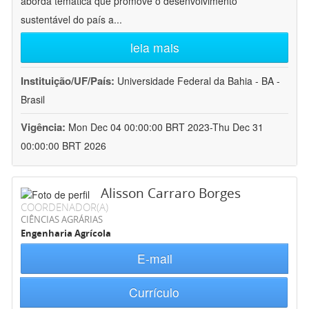
aborda temática que promove o desenvolvimento
sustentável do país a
...
leia mais
Instituição/UF/País:
Universidade Federal da Bahia - BA -
Brasil
Vigência:
Mon Dec 04 00:00:00 BRT 2023-Thu Dec 31
00:00:00 BRT 2026
Alisson Carraro Borges
COORDENADOR(A)
CIÊNCIAS AGRÁRIAS
Engenharia Agrícola
E-mail
Currículo