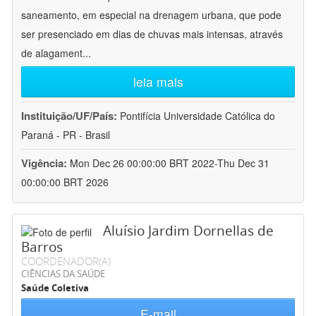
saneamento, em especial na drenagem urbana, que pode
ser presenciado em dias de chuvas mais intensas, através
de alagament
...
leia mais
Instituição/UF/País:
Pontifícia Universidade Católica do
Paraná - PR - Brasil
Vigência:
Mon Dec 26 00:00:00 BRT 2022-Thu Dec 31
00:00:00 BRT 2026
Aluísio Jardim Dornellas de
Barros
COORDENADOR(A)
CIÊNCIAS DA SAÚDE
Saúde Coletiva
E-mail