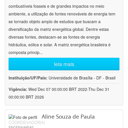
combustíveis fosseis e de grandes impactos no meio
ambiente, a utilização de fontes renováveis de energia tem
se tornado objeto amplo de estudos que buscam a
diversificação da matriz energética global. Dentre estas
diversas fontes, destacam-se as fontes de energia
hidráulica, eólica e solar. A matriz energética brasileira é
composta princip
...
leia mais
Instituição/UF/País:
Universidade de Brasília - DF - Brasil
Vigência:
Wed Dec 07 00:00:00 BRT 2022-Thu Dec 31
00:00:00 BRT 2026
Aline Souza de Paula
COORDENADOR(A)
ENGENHARIAS