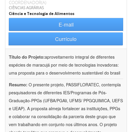
COORDENADOR(A)
CIÊNCIAS AGRÁRIAS
Ciência e Tecnologia de Alimentos
E-mail
Currículo
Título do Projeto:
aproveitamento integral de diferentes
espécies de maracujá por meio de tecnologias inovadoras:
uma proposta para o desenvolvimento sustentável do brasil
Resumo:
O presente projeto, PASSIFLORATEC, contempla
pesquisadores de diferentes IES/Programas de Pós-
Graduação-PPGs (UFBA/PGAli, UFMS/ PPGQUIMICA, UEFS
e UEAP). A proposta almeja fortalecer as instituições, PPGs
e colaborar na consolidação da parceria deste grupo que
vem trabalhando em conjunto nos últimos anos. O projeto