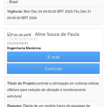
- Brasil
Vigência:
Mon Dec 04 00:00:00 BRT 2023-Thu Dec 31
00:00:00 BRT 2026
Aline Souza de Paula
COORDENADOR(A)
ENGENHARIAS
Engenharia Mecânica
E-mail
Currículo
Título do Projeto:
controle e otimização em turbinas eólicas
offshore para redução de vibração e monitoramento
estrutural
Resumo:
Diante de um cenário futuro de escassez de