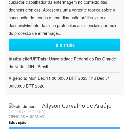
cuidador-trabalhador da enfermagem no contexto das
doenças crônicas. Apresenta uma vertente teórica sobre a
concepção de teorias e uma dimensão prática, com o
desenvolvimento de cinco protocolos assistenciais por meio
do processo de enfermage
...
leia mais
Instituição/UF/País:
Universidade Federal do Rio Grande
do Norte - RN - Brasil
Vigência:
Mon Dec 11 00:00:00 BRT 2023-Thu Dec 31
00:00:00 BRT 2026
Allyson Carvalho de Araújo
COORDENADOR(A)
CIÊNCIAS HUMANAS
Educação