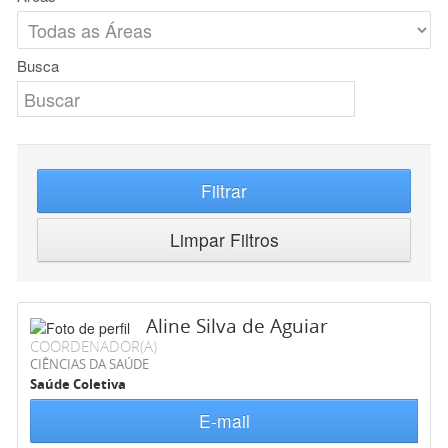
Busca
Filtrar
Limpar Filtros
Aline Silva de Aguiar
COORDENADOR(A)
CIÊNCIAS DA SAÚDE
Saúde Coletiva
E-mail