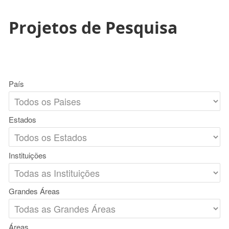
Projetos de Pesquisa
País
Estados
Instituições
Grandes Áreas
Áreas