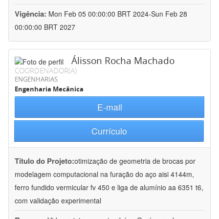
Vigência:
Mon Feb 05 00:00:00 BRT 2024-Sun Feb 28
00:00:00 BRT 2027
Álisson Rocha Machado
COORDENADOR(A)
ENGENHARIAS
Engenharia Mecânica
E-mail
Currículo
Título do Projeto:
otimização de geometria de brocas por
modelagem computacional na furação do aço aisi 4144m,
ferro fundido vermicular fv 450 e liga de alumínio aa 6351 t6,
com validação experimental