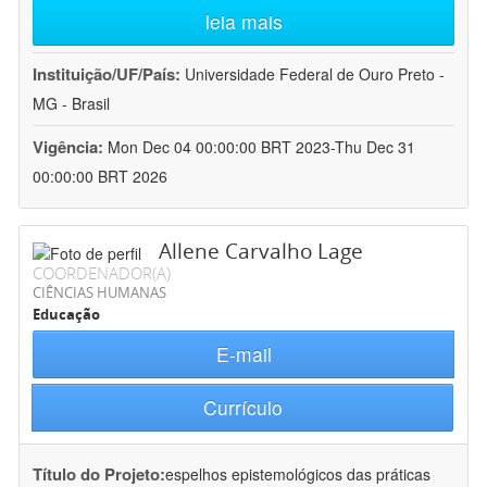
leia mais
Instituição/UF/País:
Universidade Federal de Ouro Preto -
MG - Brasil
Vigência:
Mon Dec 04 00:00:00 BRT 2023-Thu Dec 31
00:00:00 BRT 2026
Allene Carvalho Lage
COORDENADOR(A)
CIÊNCIAS HUMANAS
Educação
E-mail
Currículo
Título do Projeto:
espelhos epistemológicos das práticas