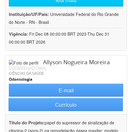
Instituição/UF/País:
Universidade Federal do Rio Grande
do Norte - RN - Brasil
Vigência:
Fri Dec 08 00:00:00 BRT 2023-Thu Dec 31
00:00:00 BRT 2026
Allyson Nogueira Moreira
COORDENADOR(A)
CIÊNCIAS DA SAÚDE
Odontologia
E-mail
Currículo
Título do Projeto:
papel do supressor de sinalização de
citocina-2 (socs-2) na remodelação óssea maxilar: modelo