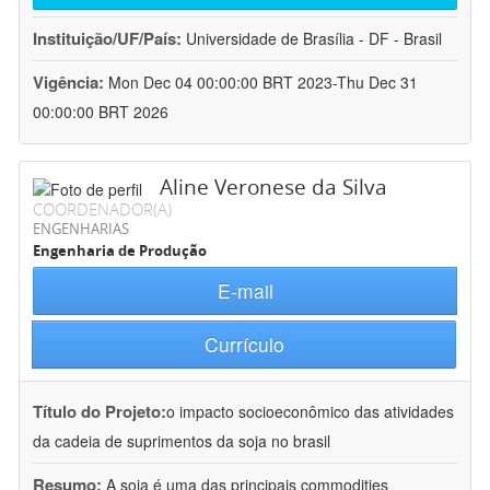
Instituição/UF/País:
Universidade de Brasília - DF - Brasil
Vigência:
Mon Dec 04 00:00:00 BRT 2023-Thu Dec 31
00:00:00 BRT 2026
Aline Veronese da Silva
COORDENADOR(A)
ENGENHARIAS
Engenharia de Produção
E-mail
Currículo
Título do Projeto:
o impacto socioeconômico das atividades
da cadeia de suprimentos da soja no brasil
Resumo:
A soja é uma das principais commodities