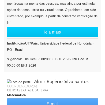
mentirosas na mente das pessoas, mas ainda por estimular
ações danosas, física ou virtualmente. O problema tem sido
enfrentado, por exemplo, a partir da constante verificação de
inf
...
leia mais
Instituição/UF/País:
Universidade Federal de Rondônia -
RO - Brasil
Vigência:
Tue Dec 05 00:00:00 BRT 2023-Thu Dec 31
00:00:00 BRT 2026
Almir Rogério Silva Santos
COORDENADOR(A)
CIÊNCIAS EXATAS E DA TERRA
Matemática
E-mail