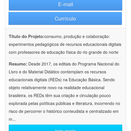
E-mail
Currículo
Título do Projeto:
consumo, produção e colaboração:
experimentos pedagógicos de recursos educacionais digitais
com professores de educação física do rio grande do norte
Resumo:
Desde 2017, os editais do Programa Nacional do
Livro e do Material Didático contemplam os recursos
educacionais digitais (REDs) na Educação Básica. Sendo
objeto relativamente novo na realidade educacional
brasileira, os REDs têm sua criação e circulação pouco
explorada pelas políticas públicas e literatura, incorrendo no
risco de percorrer o histórico conteudista e centralizado em
m
...
leia mais