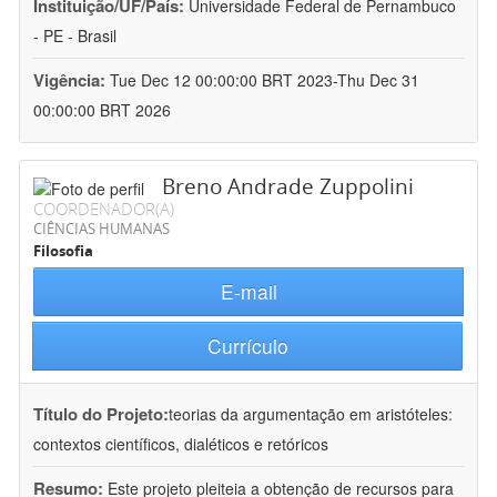
Instituição/UF/País:
Universidade Federal de Pernambuco
- PE - Brasil
Vigência:
Tue Dec 12 00:00:00 BRT 2023-Thu Dec 31
00:00:00 BRT 2026
Breno Andrade Zuppolini
COORDENADOR(A)
CIÊNCIAS HUMANAS
Filosofia
E-mail
Currículo
Título do Projeto:
teorias da argumentação em aristóteles:
contextos científicos, dialéticos e retóricos
Resumo:
Este projeto pleiteia a obtenção de recursos para