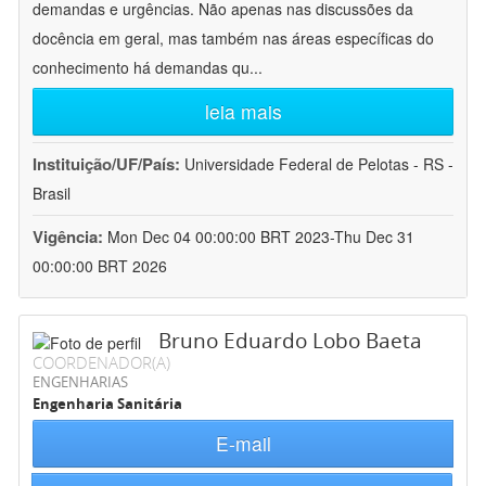
demandas e urgências. Não apenas nas discussões da
docência em geral, mas também nas áreas específicas do
conhecimento há demandas qu
...
leia mais
Instituição/UF/País:
Universidade Federal de Pelotas - RS -
Brasil
Vigência:
Mon Dec 04 00:00:00 BRT 2023-Thu Dec 31
00:00:00 BRT 2026
Bruno Eduardo Lobo Baeta
COORDENADOR(A)
ENGENHARIAS
Engenharia Sanitária
E-mail