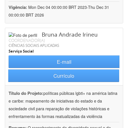
Vigência:
Mon Dec 04 00:00:00 BRT 2023-Thu Dec 31
00:00:00 BRT 2026
Bruna Andrade Irineu
COORDENADOR(A)
CIÊNCIAS SOCIAIS APLICADAS
Serviço Social
E-mail
Currículo
Título do Projeto:
políticas públicas lgbti+ na américa latina
e caribe: mapeamento de iniciativas do estado e da
sociedade civil para reparação de violações históricas e
enfrentamento às formas reatualizadas da violência
Resumo:
O reconhecimento da diversidade sexual e de