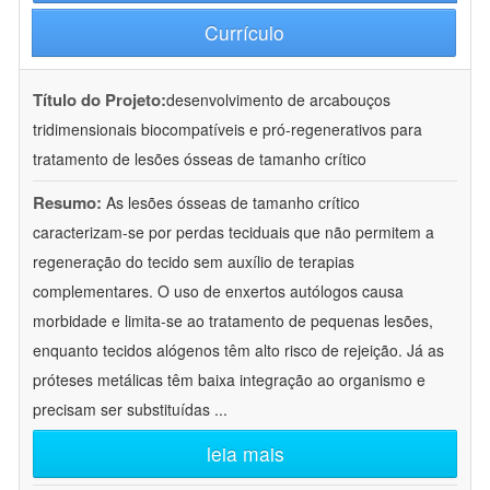
Currículo
Título do Projeto:
desenvolvimento de arcabouços
tridimensionais biocompatíveis e pró-regenerativos para
tratamento de lesões ósseas de tamanho crítico
Resumo:
As lesões ósseas de tamanho crítico
caracterizam-se por perdas teciduais que não permitem a
regeneração do tecido sem auxílio de terapias
complementares. O uso de enxertos autólogos causa
morbidade e limita-se ao tratamento de pequenas lesões,
enquanto tecidos alógenos têm alto risco de rejeição. Já as
próteses metálicas têm baixa integração ao organismo e
precisam ser substituídas
...
leia mais