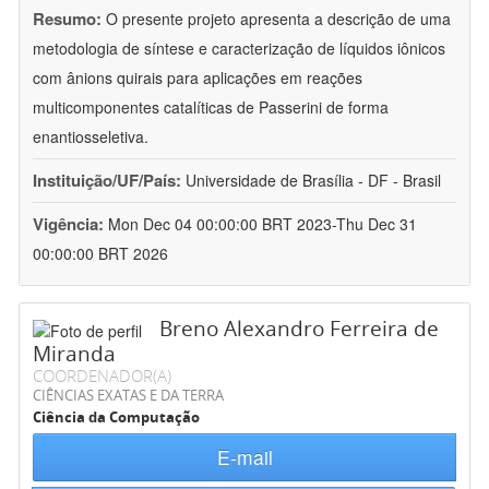
Resumo:
O presente projeto apresenta a descrição de uma
metodologia de síntese e caracterização de líquidos iônicos
com ânions quirais para aplicações em reações
multicomponentes catalíticas de Passerini de forma
enantiosseletiva.
Instituição/UF/País:
Universidade de Brasília - DF - Brasil
Vigência:
Mon Dec 04 00:00:00 BRT 2023-Thu Dec 31
00:00:00 BRT 2026
Breno Alexandro Ferreira de
Miranda
COORDENADOR(A)
CIÊNCIAS EXATAS E DA TERRA
Ciência da Computação
E-mail