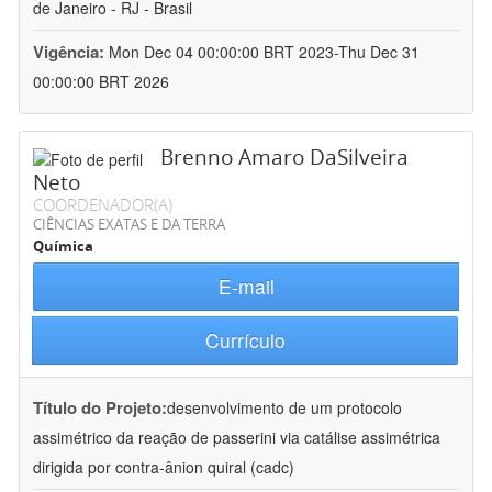
de Janeiro - RJ - Brasil
Vigência:
Mon Dec 04 00:00:00 BRT 2023-Thu Dec 31
00:00:00 BRT 2026
Brenno Amaro DaSilveira
Neto
COORDENADOR(A)
CIÊNCIAS EXATAS E DA TERRA
Química
E-mail
Currículo
Título do Projeto:
desenvolvimento de um protocolo
assimétrico da reação de passerini via catálise assimétrica
dirigida por contra-ânion quiral (cadc)