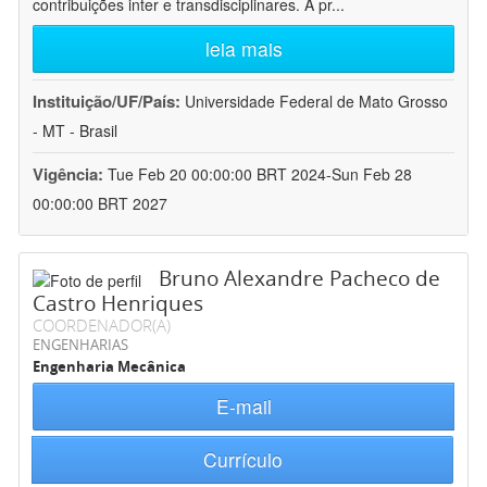
contribuições inter e transdisciplinares. A pr
...
leia mais
Instituição/UF/País:
Universidade Federal de Mato Grosso
- MT - Brasil
Vigência:
Tue Feb 20 00:00:00 BRT 2024-Sun Feb 28
00:00:00 BRT 2027
Bruno Alexandre Pacheco de
Castro Henriques
COORDENADOR(A)
ENGENHARIAS
Engenharia Mecânica
E-mail
Currículo