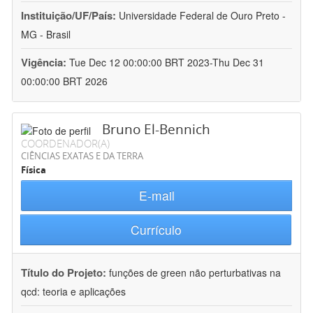
Instituição/UF/País:
Universidade Federal de Ouro Preto -
MG - Brasil
Vigência:
Tue Dec 12 00:00:00 BRT 2023-Thu Dec 31
00:00:00 BRT 2026
Bruno El-Bennich
COORDENADOR(A)
CIÊNCIAS EXATAS E DA TERRA
Física
E-mail
Currículo
Título do Projeto:
funções de green não perturbativas na
qcd: teoria e aplicações