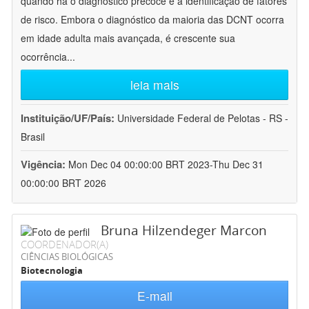
quando há o diagnóstico precoce e a identificação de fatores
de risco. Embora o diagnóstico da maioria das DCNT ocorra
em idade adulta mais avançada, é crescente sua
ocorrência
...
leia mais
Instituição/UF/País:
Universidade Federal de Pelotas - RS -
Brasil
Vigência:
Mon Dec 04 00:00:00 BRT 2023-Thu Dec 31
00:00:00 BRT 2026
Bruna Hilzendeger Marcon
COORDENADOR(A)
CIÊNCIAS BIOLÓGICAS
Biotecnologia
E-mail