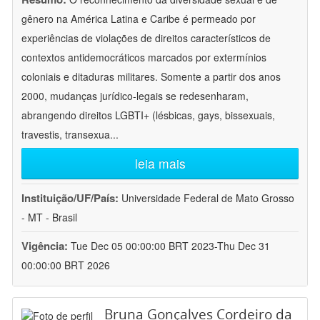
gênero na América Latina e Caribe é permeado por
experiências de violações de direitos característicos de
contextos antidemocráticos marcados por extermínios
coloniais e ditaduras militares. Somente a partir dos anos
2000, mudanças jurídico-legais se redesenharam,
abrangendo direitos LGBTI+ (lésbicas, gays, bissexuais,
travestis, transexua
...
leia mais
Instituição/UF/País:
Universidade Federal de Mato Grosso
- MT - Brasil
Vigência:
Tue Dec 05 00:00:00 BRT 2023-Thu Dec 31
00:00:00 BRT 2026
Bruna Gonçalves Cordeiro da