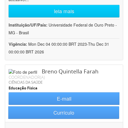
leia mais
Instituição/UF/País:
Universidade Federal de Ouro Preto -
MG - Brasil
Vigência:
Mon Dec 04 00:00:00 BRT 2023-Thu Dec 31
00:00:00 BRT 2026
Breno Quintella Farah
COORDENADOR(A)
CIÊNCIAS DA SAÚDE
Educação Física
E-mail
Currículo