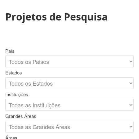
Projetos de Pesquisa
País
Estados
Instituições
Grandes Áreas
Áreas