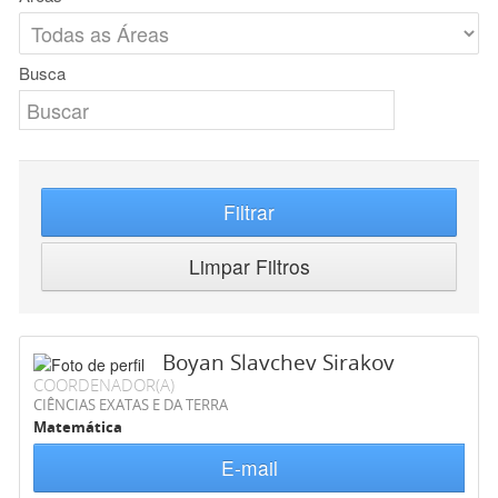
Busca
Filtrar
Limpar Filtros
Boyan Slavchev Sirakov
COORDENADOR(A)
CIÊNCIAS EXATAS E DA TERRA
Matemática
E-mail