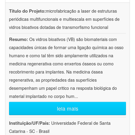
Título do Projeto:
microfabricação a laser de estruturas
periódicas multifuncionais e multiescala em superfícies de
vidros bioativos dotadas de transmorfismo funcional
Resumo:
Os vidros bioativos (VB) são biomateriais com
capacidades únicas de formar uma ligação química ao osso
humano e como tal têm sido amplamente utilizados na
medicina regenerativa como enxertos ósseos ou como
recobrimento para implantes. Na medicina óssea
regenerativa, as propriedades das superfícies
desempenham um papel critico na resposta biológica do
material implantado no corpo hum
...
leia mais
Instituição/UF/País:
Universidade Federal de Santa
Catarina - SC - Brasil