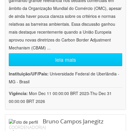
ganhando grande relevância nos debates comerciais em
âmbito da Organização Mundial do Comércio (OMC), apesar
de ainda haver pouca clareza sobre os critérios e normas
relativas as barreiras ambientais. Essa discussão ganhou
mais destaque recentemente quando a União Europeia
aprovou novas diretrizes do Carbon Border Adjustment
Mechanism (CBAM)
...
leia mais
Instituição/UF/País:
Universidade Federal de Uberlândia -
MG - Brasil
Vigência:
Mon Dec 11 00:00:00 BRT 2023-Thu Dec 31
00:00:00 BRT 2026
Bruno Campos Janegitz
COORDENADOR(A)