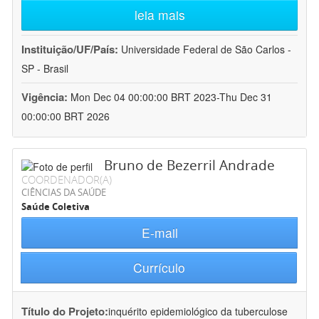
leia mais
Instituição/UF/País:
Universidade Federal de São Carlos -
SP - Brasil
Vigência:
Mon Dec 04 00:00:00 BRT 2023-Thu Dec 31
00:00:00 BRT 2026
Bruno de Bezerril Andrade
COORDENADOR(A)
CIÊNCIAS DA SAÚDE
Saúde Coletiva
E-mail
Currículo
Título do Projeto:
inquérito epidemiológico da tuberculose