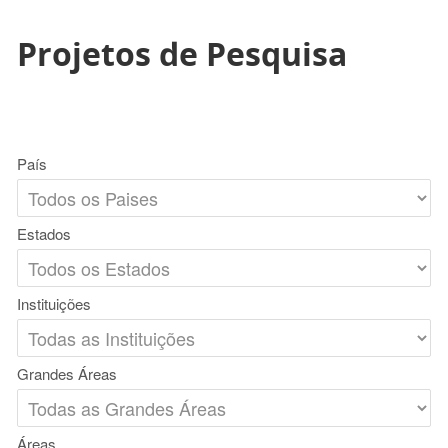
Projetos de Pesquisa
País
Estados
Instituições
Grandes Áreas
Áreas