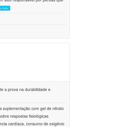
ia mais
te a prova na durabilidade e
 da suplementação com gel de nitrato
obre respostas fisiológicas
uência cardíaca, consumo de oxigênio