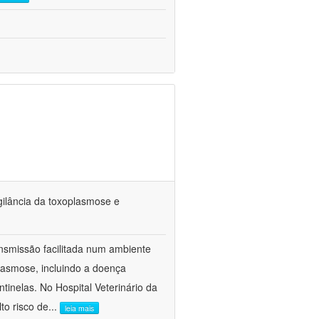
gilância da toxoplasmose e
nsmissão facilitada num ambiente
asmose, incluindo a doença
inelas. No Hospital Veterinário da
to risco de
...
leia mais