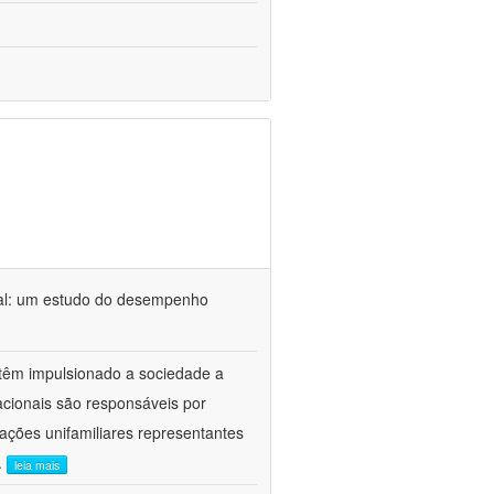
cial: um estudo do desempenho
 têm impulsionado a sociedade a
acionais são responsáveis por
ações unifamiliares representantes
..
leia mais