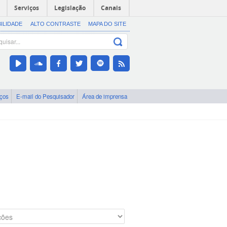
Serviços
Legislação
Canais
BILIDADE
ALTO CONTRASTE
MAPA DO SITE
iços
E-mail do Pesquisador
Área de imprensa