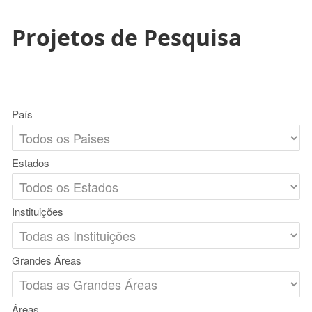
Projetos de Pesquisa
País
Estados
Instituições
Grandes Áreas
Áreas