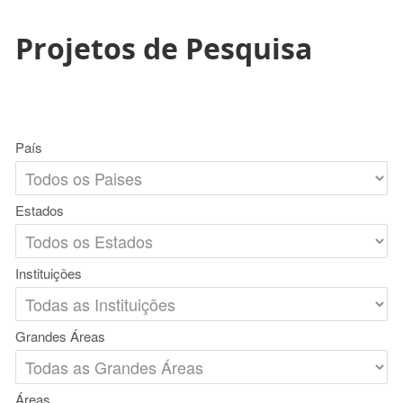
Projetos de Pesquisa
País
Estados
Instituições
Grandes Áreas
Áreas