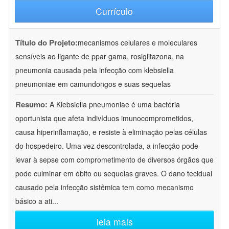
Currículo
Título do Projeto:
mecanismos celulares e moleculares
sensíveis ao ligante de ppar gama, rosiglitazona, na
pneumonia causada pela infecção com klebsiella
pneumoniae em camundongos e suas sequelas
Resumo:
A Klebsiella pneumoniae é uma bactéria
oportunista que afeta indivíduos imunocomprometidos,
causa hiperinflamação, e resiste à eliminação pelas células
do hospedeiro. Uma vez descontrolada, a infecção pode
levar à sepse com comprometimento de diversos órgãos que
pode culminar em óbito ou sequelas graves. O dano tecidual
causado pela infecção sistêmica tem como mecanismo
básico a ati
...
leia mais