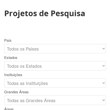
Projetos de Pesquisa
País
Estados
Instituições
Grandes Áreas
Áreas