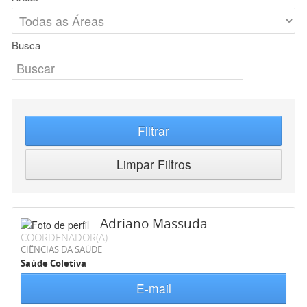
Busca
Filtrar
Limpar Filtros
Adriano Massuda
COORDENADOR(A)
CIÊNCIAS DA SAÚDE
Saúde Coletiva
E-mail