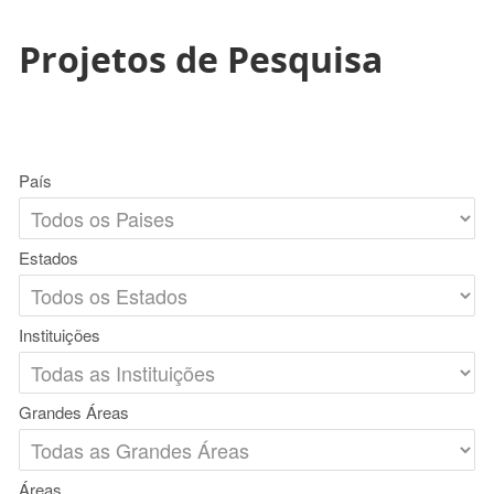
Projetos de Pesquisa
País
Estados
Instituições
Grandes Áreas
Áreas