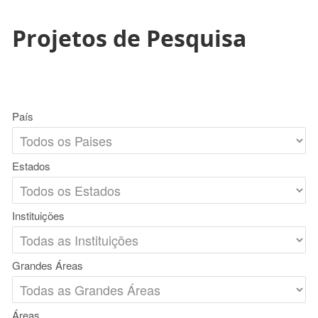
Projetos de Pesquisa
País
Estados
Instituições
Grandes Áreas
Áreas