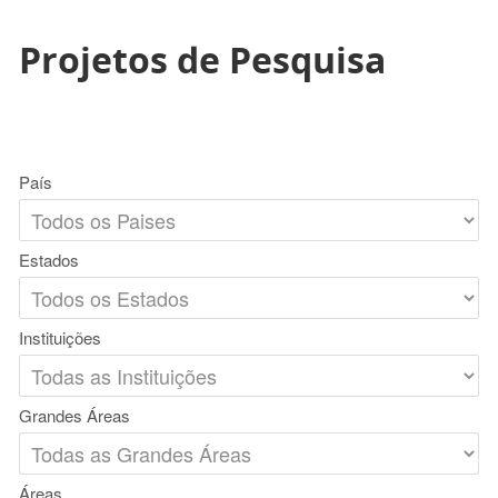
Projetos de Pesquisa
País
Estados
Instituições
Grandes Áreas
Áreas