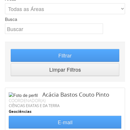
Busca
Filtrar
Limpar Filtros
Acácia Bastos Couto Pinto
COORDENADOR(A)
CIÊNCIAS EXATAS E DA TERRA
Geociências
E-mail