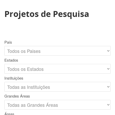
Projetos de Pesquisa
País
Estados
Instituições
Grandes Áreas
Áreas