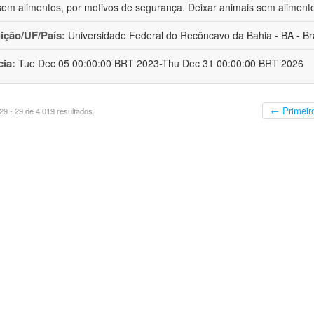
sem alimentos, por motivos de segurança. Deixar animais sem aliment
uição/UF/País:
Universidade Federal do Recôncavo da Bahia - BA - Bra
cia:
Tue Dec 05 00:00:00 BRT 2023-Thu Dec 31 00:00:00 BRT 2026
← Primeir
9 - 29 de 4.019 resultados.