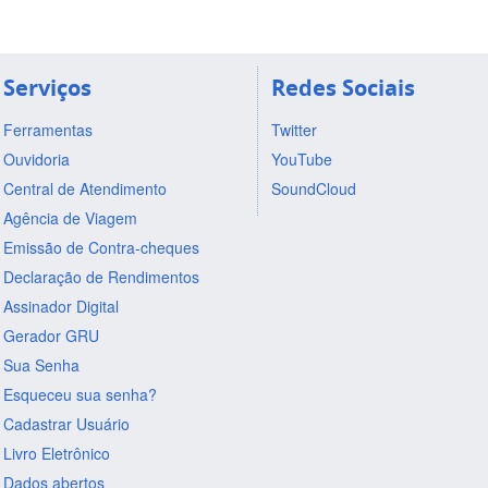
Serviços
Redes Sociais
Ferramentas
Twitter
Ouvidoria
YouTube
Central de Atendimento
SoundCloud
Agência de Viagem
Emissão de Contra-cheques
Declaração de Rendimentos
Assinador Digital
Gerador GRU
Sua Senha
Esqueceu sua senha?
Cadastrar Usuário
Livro Eletrônico
Dados abertos