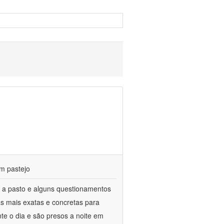
m pastejo
 a pasto e alguns questionamentos
as mais exatas e concretas para
te o dia e são presos a noite em