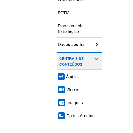
PDTIC
Planejamento
Estratégico
Dados abertos
CENTRAIS DE
CONTEÚDOS
Áudios
Vídeos
Imagens
Dados Abertos