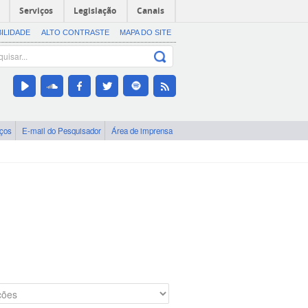
Serviços
Legislação
Canais
BILIDADE
ALTO CONTRASTE
MAPA DO SITE
iços
E-mail do Pesquisador
Área de imprensa