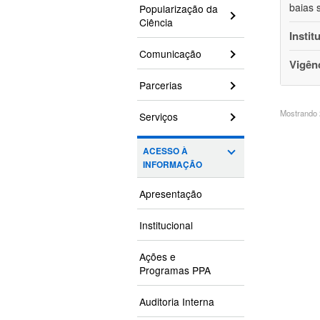
baias 
Popularização da
Ciência
Instit
Comunicação
Vigên
Parcerias
Mostrando 2
Serviços
ACESSO À
INFORMAÇÃO
Apresentação
Institucional
Ações e
Programas PPA
Auditoria Interna