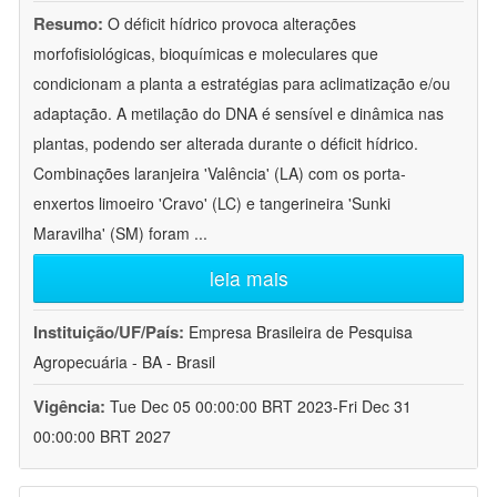
Resumo:
O déficit hídrico provoca alterações
morfofisiológicas, bioquímicas e moleculares que
condicionam a planta a estratégias para aclimatização e/ou
adaptação. A metilação do DNA é sensível e dinâmica nas
plantas, podendo ser alterada durante o déficit hídrico.
Combinações laranjeira 'Valência' (LA) com os porta-
enxertos limoeiro 'Cravo' (LC) e tangerineira 'Sunki
Maravilha' (SM) foram
...
leia mais
Instituição/UF/País:
Empresa Brasileira de Pesquisa
Agropecuária - BA - Brasil
Vigência:
Tue Dec 05 00:00:00 BRT 2023-Fri Dec 31
00:00:00 BRT 2027