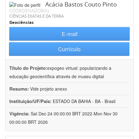
Acácia Bastos Couto Pinto
COORDENADOR(A)
CIÊNCIAS EXATAS E DA TERRA
Geociências
E-mail
Currículo
Título do Projeto:
expogeo virtual: popularizando a
educação geocientífica através de museu digital
Resumo:
Vide projeto anexo
Instituição/UF/País:
ESTADO DA BAHIA - BA - Brasil
Vigência:
Sat Dec 24 00:00:00 BRT 2022-Mon Nov 30
00:00:00 BRT 2026