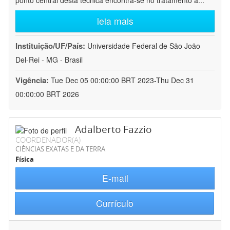
ponto central desta técnica encontra-se no tratamento a
...
leia mais
Instituição/UF/País:
Universidade Federal de São João
Del-Rei - MG - Brasil
Vigência:
Tue Dec 05 00:00:00 BRT 2023-Thu Dec 31
00:00:00 BRT 2026
Adalberto Fazzio
COORDENADOR(A)
CIÊNCIAS EXATAS E DA TERRA
Física
E-mail
Currículo