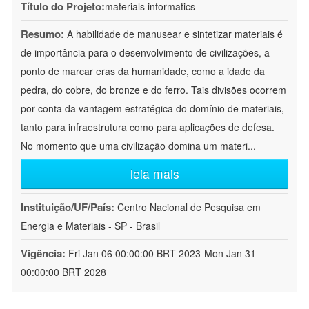
Título do Projeto:
materials informatics
Resumo:
A habilidade de manusear e sintetizar materiais é
de importância para o desenvolvimento de civilizações, a
ponto de marcar eras da humanidade, como a idade da
pedra, do cobre, do bronze e do ferro. Tais divisões ocorrem
por conta da vantagem estratégica do domínio de materiais,
tanto para infraestrutura como para aplicações de defesa.
No momento que uma civilização domina um materi
...
leia mais
Instituição/UF/País:
Centro Nacional de Pesquisa em
Energia e Materiais - SP - Brasil
Vigência:
Fri Jan 06 00:00:00 BRT 2023-Mon Jan 31
00:00:00 BRT 2028