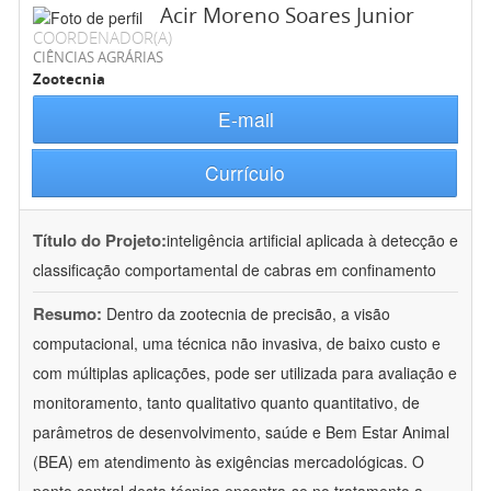
Acir Moreno Soares Junior
COORDENADOR(A)
CIÊNCIAS AGRÁRIAS
Zootecnia
E-mail
Currículo
Título do Projeto:
inteligência artificial aplicada à detecção e
classificação comportamental de cabras em confinamento
Resumo:
Dentro da zootecnia de precisão, a visão
computacional, uma técnica não invasiva, de baixo custo e
com múltiplas aplicações, pode ser utilizada para avaliação e
monitoramento, tanto qualitativo quanto quantitativo, de
parâmetros de desenvolvimento, saúde e Bem Estar Animal
(BEA) em atendimento às exigências mercadológicas. O