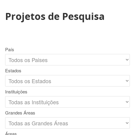
Projetos de Pesquisa
País
Estados
Instituições
Grandes Áreas
Áreas