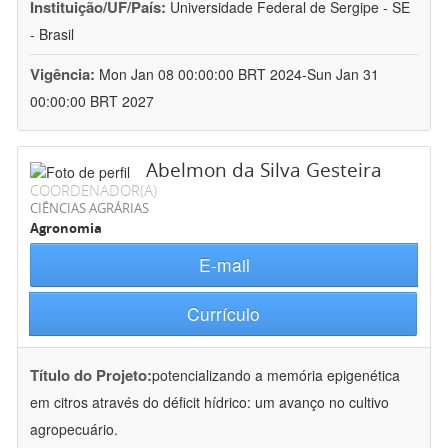
Instituição/UF/País:
Universidade Federal de Sergipe - SE
- Brasil
Vigência:
Mon Jan 08 00:00:00 BRT 2024-Sun Jan 31
00:00:00 BRT 2027
Abelmon da Silva Gesteira
COORDENADOR(A)
CIÊNCIAS AGRÁRIAS
Agronomia
E-mail
Currículo
Título do Projeto:
potencializando a memória epigenética
em citros através do déficit hídrico: um avanço no cultivo
agropecuário.