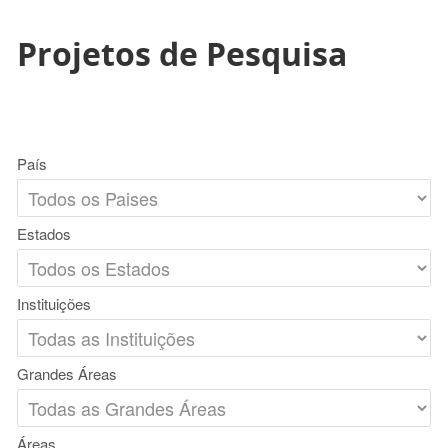
Projetos de Pesquisa
País
Estados
Instituições
Grandes Áreas
Áreas