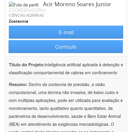
Acir Moreno Soares Junior
COORDENADOR(A)
CIÊNCIAS AGRÁRIAS
Zootecnia
E-mail
Currículo
Título do Projeto:
inteligência artificial aplicada à detecção e
classificação comportamental de cabras em confinamento
Resumo:
Dentro da zootecnia de precisão, a visão
computacional, uma técnica não invasiva, de baixo custo e
com múltiplas aplicações, pode ser utilizada para avaliação e
monitoramento, tanto qualitativo quanto quantitativo, de
parâmetros de desenvolvimento, saúde e Bem Estar Animal
(BEA) em atendimento às exigências mercadológicas. O