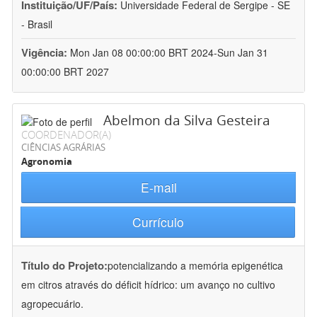
Instituição/UF/País:
Universidade Federal de Sergipe - SE
- Brasil
Vigência:
Mon Jan 08 00:00:00 BRT 2024-Sun Jan 31
00:00:00 BRT 2027
Abelmon da Silva Gesteira
COORDENADOR(A)
CIÊNCIAS AGRÁRIAS
Agronomia
E-mail
Currículo
Título do Projeto:
potencializando a memória epigenética
em citros através do déficit hídrico: um avanço no cultivo
agropecuário.