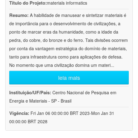
Título do Projeto:
materials informatics
Resumo:
A habilidade de manusear e sintetizar materiais é
de importância para o desenvolvimento de civilizações, a
ponto de marcar eras da humanidade, como a idade da
pedra, do cobre, do bronze e do ferro. Tais divisões ocorrem
por conta da vantagem estratégica do domínio de materiais,
tanto para infraestrutura como para aplicações de defesa.
No momento que uma civilização domina um materi
...
leia mais
Instituição/UF/País:
Centro Nacional de Pesquisa em
Energia e Materiais - SP - Brasil
Vigência:
Fri Jan 06 00:00:00 BRT 2023-Mon Jan 31
00:00:00 BRT 2028