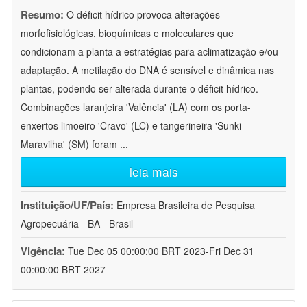
Resumo:
O déficit hídrico provoca alterações
morfofisiológicas, bioquímicas e moleculares que
condicionam a planta a estratégias para aclimatização e/ou
adaptação. A metilação do DNA é sensível e dinâmica nas
plantas, podendo ser alterada durante o déficit hídrico.
Combinações laranjeira 'Valência' (LA) com os porta-
enxertos limoeiro 'Cravo' (LC) e tangerineira 'Sunki
Maravilha' (SM) foram
...
leia mais
Instituição/UF/País:
Empresa Brasileira de Pesquisa
Agropecuária - BA - Brasil
Vigência:
Tue Dec 05 00:00:00 BRT 2023-Fri Dec 31
00:00:00 BRT 2027