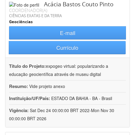
Acácia Bastos Couto Pinto
COORDENADOR(A)
CIÊNCIAS EXATAS E DA TERRA
Geociências
E-mail
Currículo
Título do Projeto:
expogeo virtual: popularizando a
educação geocientífica através de museu digital
Resumo:
Vide projeto anexo
Instituição/UF/País:
ESTADO DA BAHIA - BA - Brasil
Vigência:
Sat Dec 24 00:00:00 BRT 2022-Mon Nov 30
00:00:00 BRT 2026