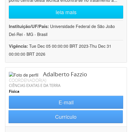
ponto central desta técnica encontra-se no tratamento a
...
leia mais
Instituição/UF/País:
Universidade Federal de São João
Del-Rei - MG - Brasil
Vigência:
Tue Dec 05 00:00:00 BRT 2023-Thu Dec 31
00:00:00 BRT 2026
Adalberto Fazzio
COORDENADOR(A)
CIÊNCIAS EXATAS E DA TERRA
Física
E-mail
Currículo