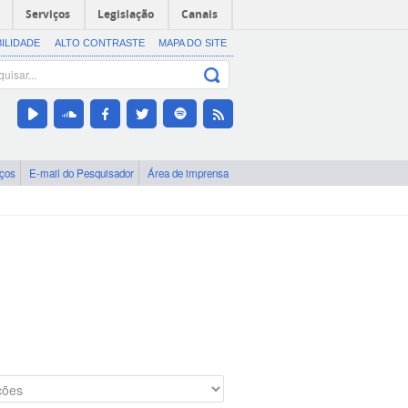
Serviços
Legislação
Canais
BILIDADE
ALTO CONTRASTE
MAPA DO SITE
iços
E-mail do Pesquisador
Área de imprensa