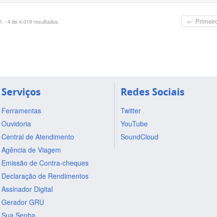
← Primeir
 - 4 de 4.019 resultados.
Serviços
Redes Sociais
Ferramentas
Twitter
Ouvidoria
YouTube
Central de Atendimento
SoundCloud
Agência de Viagem
Emissão de Contra-cheques
Declaração de Rendimentos
Assinador Digital
Gerador GRU
Sua Senha