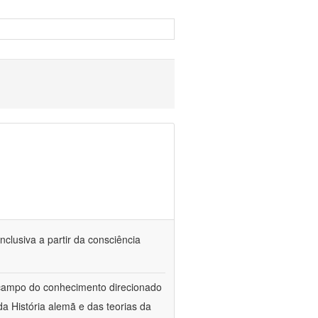
nclusiva a partir da consciência
 campo do conhecimento direcionado
a História alemã e das teorias da