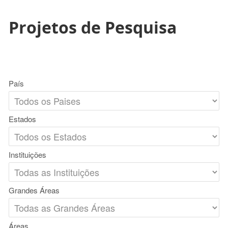
Projetos de Pesquisa
País
Estados
Instituições
Grandes Áreas
Áreas