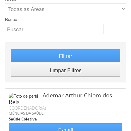
Busca
Filtrar
Limpar Filtros
Ademar Arthur Chioro dos
Reis
COORDENADOR(A)
CIÊNCIAS DA SAÚDE
Saúde Coletiva
E-mail