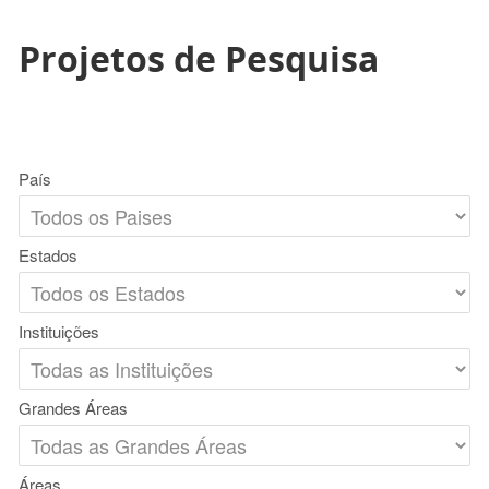
Projetos de Pesquisa
País
Estados
Instituições
Grandes Áreas
Áreas