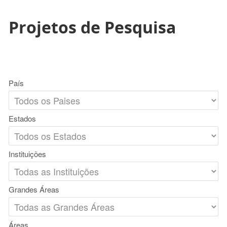
Projetos de Pesquisa
País
Estados
Instituições
Grandes Áreas
Áreas