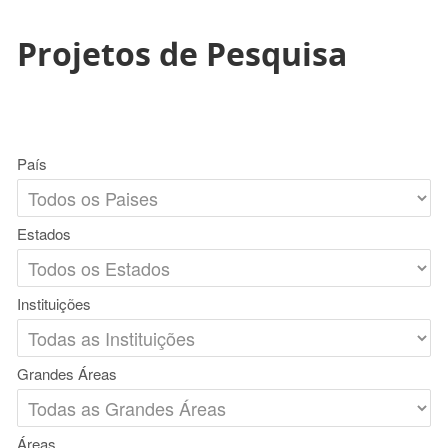
Projetos de Pesquisa
País
Estados
Instituições
Grandes Áreas
Áreas