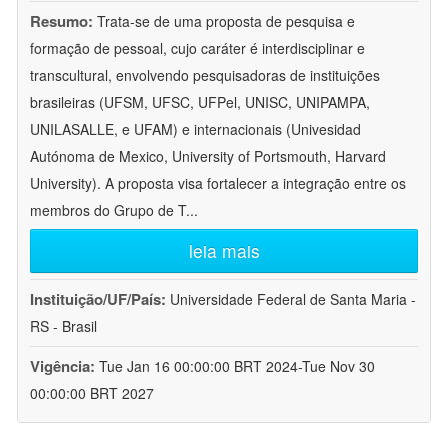
Resumo:
Trata-se de uma proposta de pesquisa e
formação de pessoal, cujo caráter é interdisciplinar e
transcultural, envolvendo pesquisadoras de instituições
brasileiras (UFSM, UFSC, UFPel, UNISC, UNIPAMPA,
UNILASALLE, e UFAM) e internacionais (Univesidad
Autónoma de Mexico, University of Portsmouth, Harvard
University). A proposta visa fortalecer a integração entre os
membros do Grupo de T
...
leia mais
Instituição/UF/País:
Universidade Federal de Santa Maria -
RS - Brasil
Vigência:
Tue Jan 16 00:00:00 BRT 2024-Tue Nov 30
00:00:00 BRT 2027