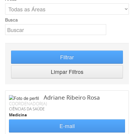
Busca
Filtrar
Limpar Filtros
Adriane Ribeiro Rosa
COORDENADOR(A)
CIÊNCIAS DA SAÚDE
Medicina
E-mail