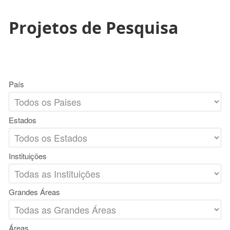
Projetos de Pesquisa
País
Estados
Instituições
Grandes Áreas
Áreas