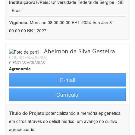
Instituição/UF/País:
Universidade Federal de Sergipe - SE
- Brasil
Vigência:
Mon Jan 08 00:00:00 BRT 2024-Sun Jan 31
00:00:00 BRT 2027
Abelmon da Silva Gesteira
COORDENADOR(A)
CIÊNCIAS AGRÁRIAS
Agronomia
E-mail
Currículo
Título do Projeto:
potencializando a memória epigenética
em citros através do déficit hídrico: um avanço no cultivo
agropecuário.