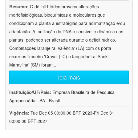
Resumo:
O déficit hídrico provoca alterações
morfofisiológicas, bioquímicas e moleculares que
condicionam a planta a estratégias para aclimatização e/ou
adaptação. A metilação do DNA é sensível e dinâmica nas
plantas, podendo ser alterada durante o déficit hídrico.
Combinações laranjeira 'Valência' (LA) com os porta-
enxertos limoeiro 'Cravo' (LC) e tangerineira 'Sunki
Maravilha' (SM) foram
...
leia mais
Instituição/UF/País:
Empresa Brasileira de Pesquisa
Agropecuária - BA - Brasil
Vigência:
Tue Dec 05 00:00:00 BRT 2023-Fri Dec 31
00:00:00 BRT 2027