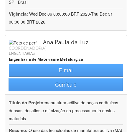
SP - Brasil
Vigência:
Wed Dec 06 00:00:00 BRT 2023-Thu Dec 31
00:00:00 BRT 2026
Ana Paula da Luz
COORDENADOR(A)
ENGENHARIAS
Engenharia de Materiais e Metalúrgica
E-mail
Currículo
Título do Projeto:
manufatura aditiva de peças cerâmicas
densas: desafios e otimização do processamento destes
materiais
Resumo:
O uso das tecnologias de manufatura aditiva (MA)