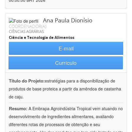
00:00:00 BRT 2026
Ana Paula Dionísio
COORDENADOR(A)
CIÊNCIAS AGRÁRIAS
Ciência e Tecnologia de Alimentos
E-mail
Currículo
Título do Projeto:
estratégias para a disponibilização de
produtos de base proteica a partir da amêndoa de castanha
de caju.
Resumo:
A Embrapa Agroindústria Tropical vem atuando no
desenvolvimento de ingredientes alimentares, avaliando
diferentes rotas de processos de obtenção e seu