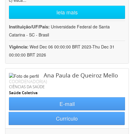
c) esca
...
leia mais
Instituição/UF/País:
Universidade Federal de Santa
Catarina - SC - Brasil
Vigência:
Wed Dec 06 00:00:00 BRT 2023-Thu Dec 31
00:00:00 BRT 2026
Ana Paula de Queiroz Mello
COORDENADOR(A)
CIÊNCIAS DA SAÚDE
Saúde Coletiva
E-mail
Currículo