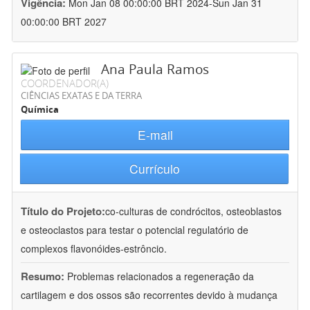
Vigência:
Mon Jan 08 00:00:00 BRT 2024-Sun Jan 31
00:00:00 BRT 2027
Ana Paula Ramos
COORDENADOR(A)
CIÊNCIAS EXATAS E DA TERRA
Química
E-mail
Currículo
Título do Projeto:
co-culturas de condrócitos, osteoblastos
e osteoclastos para testar o potencial regulatório de
complexos flavonóides-estrôncio.
Resumo:
Problemas relacionados a regeneração da
cartilagem e dos ossos são recorrentes devido à mudança