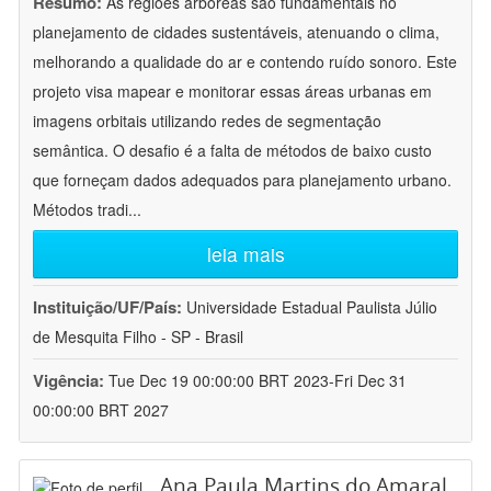
Resumo:
As regiões arbóreas são fundamentais no
planejamento de cidades sustentáveis, atenuando o clima,
melhorando a qualidade do ar e contendo ruído sonoro. Este
projeto visa mapear e monitorar essas áreas urbanas em
imagens orbitais utilizando redes de segmentação
semântica. O desafio é a falta de métodos de baixo custo
que forneçam dados adequados para planejamento urbano.
Métodos tradi
...
leia mais
Instituição/UF/País:
Universidade Estadual Paulista Júlio
de Mesquita Filho - SP - Brasil
Vigência:
Tue Dec 19 00:00:00 BRT 2023-Fri Dec 31
00:00:00 BRT 2027
Ana Paula Martins do Amaral