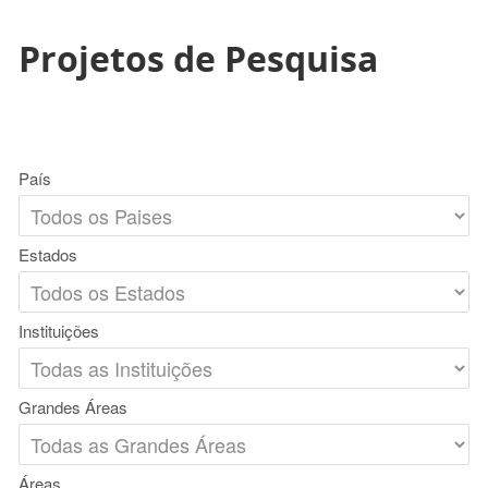
Projetos de Pesquisa
País
Estados
Instituições
Grandes Áreas
Áreas