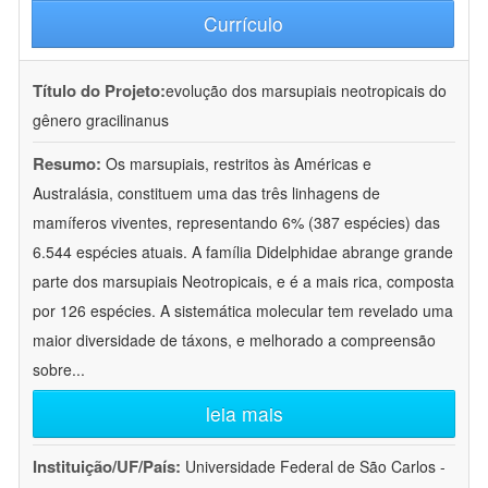
Currículo
Título do Projeto:
evolução dos marsupiais neotropicais do
gênero gracilinanus
Resumo:
Os marsupiais, restritos às Américas e
Australásia, constituem uma das três linhagens de
mamíferos viventes, representando 6% (387 espécies) das
6.544 espécies atuais. A família Didelphidae abrange grande
parte dos marsupiais Neotropicais, e é a mais rica, composta
por 126 espécies. A sistemática molecular tem revelado uma
maior diversidade de táxons, e melhorado a compreensão
sobre
...
leia mais
Instituição/UF/País:
Universidade Federal de São Carlos -