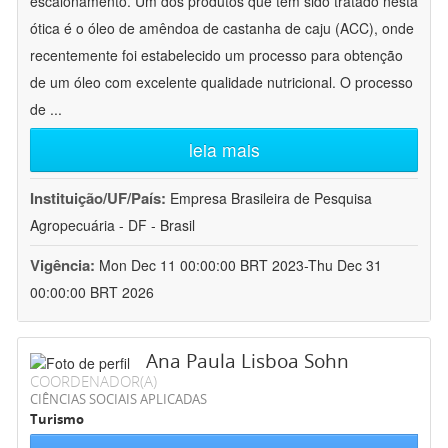
escalonamento. Um dos produtos que tem sido tratado nesta
ótica é o óleo de amêndoa de castanha de caju (ACC), onde
recentemente foi estabelecido um processo para obtenção
de um óleo com excelente qualidade nutricional. O processo
de
...
leia mais
Instituição/UF/País:
Empresa Brasileira de Pesquisa
Agropecuária - DF - Brasil
Vigência:
Mon Dec 11 00:00:00 BRT 2023-Thu Dec 31
00:00:00 BRT 2026
Ana Paula Lisboa Sohn
COORDENADOR(A)
CIÊNCIAS SOCIAIS APLICADAS
Turismo