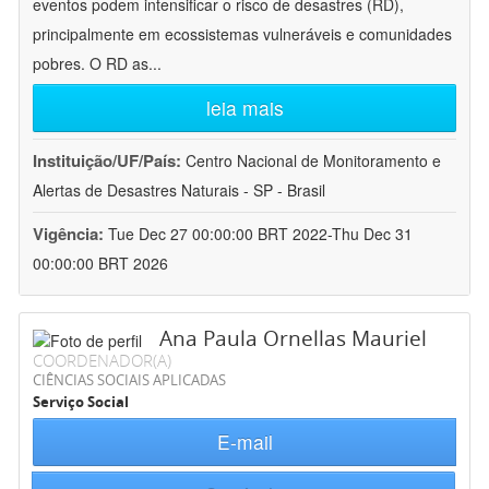
eventos podem intensificar o risco de desastres (RD),
principalmente em ecossistemas vulneráveis e comunidades
pobres. O RD as
...
leia mais
Instituição/UF/País:
Centro Nacional de Monitoramento e
Alertas de Desastres Naturais - SP - Brasil
Vigência:
Tue Dec 27 00:00:00 BRT 2022-Thu Dec 31
00:00:00 BRT 2026
Ana Paula Ornellas Mauriel
COORDENADOR(A)
CIÊNCIAS SOCIAIS APLICADAS
Serviço Social
E-mail