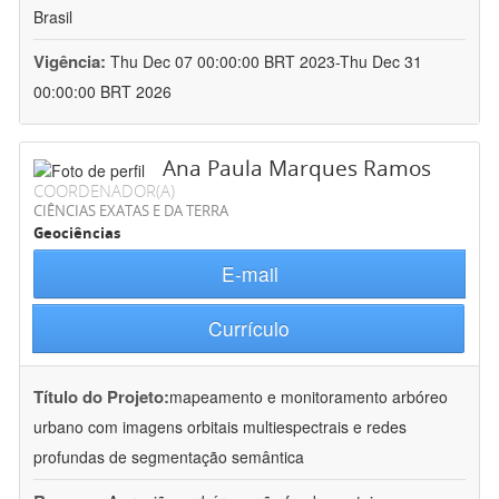
Brasil
Vigência:
Thu Dec 07 00:00:00 BRT 2023-Thu Dec 31
00:00:00 BRT 2026
Ana Paula Marques Ramos
COORDENADOR(A)
CIÊNCIAS EXATAS E DA TERRA
Geociências
E-mail
Currículo
Título do Projeto:
mapeamento e monitoramento arbóreo
urbano com imagens orbitais multiespectrais e redes
profundas de segmentação semântica