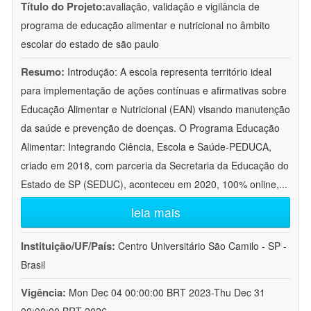
Título do Projeto:
avaliação, validação e vigilância de
programa de educação alimentar e nutricional no âmbito
escolar do estado de são paulo
Resumo:
Introdução: A escola representa território ideal
para implementação de ações contínuas e afirmativas sobre
Educação Alimentar e Nutricional (EAN) visando manutenção
da saúde e prevenção de doenças. O Programa Educação
Alimentar: Integrando Ciência, Escola e Saúde-PEDUCA,
criado em 2018, com parceria da Secretaria da Educação do
Estado de SP (SEDUC), aconteceu em 2020, 100% online,
...
leia mais
Instituição/UF/País:
Centro Universitário São Camilo - SP -
Brasil
Vigência:
Mon Dec 04 00:00:00 BRT 2023-Thu Dec 31