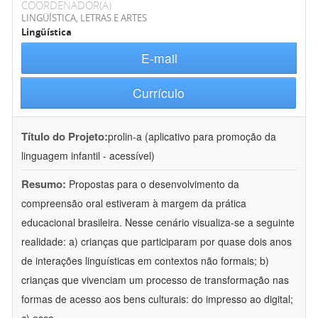
COORDENADOR(A)
LINGÜÍSTICA, LETRAS E ARTES
Lingüística
E-mail
Currículo
Título do Projeto:
prolin-a (aplicativo para promoção da
linguagem infantil - acessível)
Resumo:
Propostas para o desenvolvimento da
compreensão oral estiveram à margem da prática
educacional brasileira. Nesse cenário visualiza-se a seguinte
realidade: a) crianças que participaram por quase dois anos
de interações linguísticas em contextos não formais; b)
crianças que vivenciam um processo de transformação nas
formas de acesso aos bens culturais: do impresso ao digital;