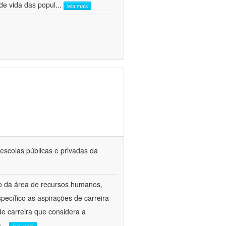
de vida das popul
...
leia mais
escolas públicas e privadas da
to da área de recursos humanos,
ecífico as aspirações de carreira
e carreira que considera a
a
...