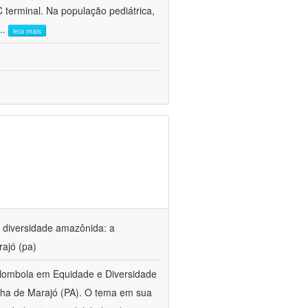
 terminal. Na população pediátrica,
...
leia mais
 diversidade amazônida: a
rajó (pa)
lombola em Equidade e Diversidade
lha de Marajó (PA). O tema em sua