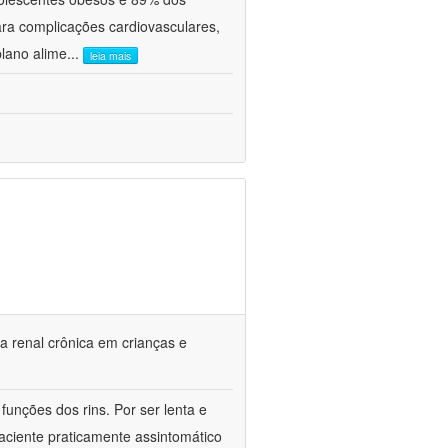
ra complicações cardiovasculares,
plano alime
...
leia mais
a renal crônica em crianças e
unções dos rins. Por ser lenta e
ciente praticamente assintomático