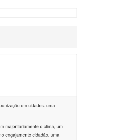
rbonização em cidades: uma
m majoritariamente o clima, um
r no engajamento cidadão, uma