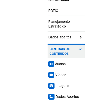
PDTIC
Planejamento
Estratégico
Dados abertos
CENTRAIS DE
CONTEÚDOS
Áudios
Vídeos
Imagens
Dados Abertos