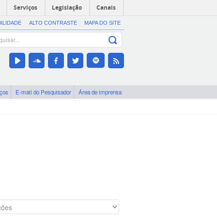
Serviços
Legislação
Canais
BILIDADE
ALTO CONTRASTE
MAPA DO SITE
iços
E-mail do Pesquisador
Área de imprensa