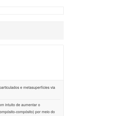
particulados e metasuperfícies via
com intuito de aumentar o
compósito-compósito) por meio do