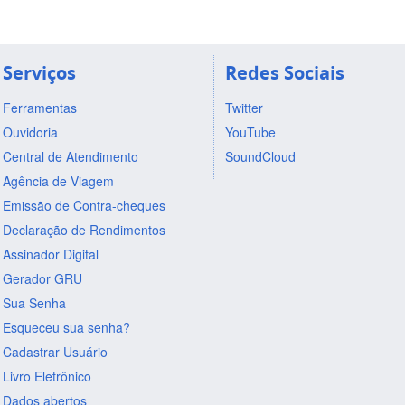
Serviços
Redes Sociais
Ferramentas
Twitter
Ouvidoria
YouTube
Central de Atendimento
SoundCloud
Agência de Viagem
Emissão de Contra-cheques
Declaração de Rendimentos
Assinador Digital
Gerador GRU
Sua Senha
Esqueceu sua senha?
Cadastrar Usuário
Livro Eletrônico
Dados abertos