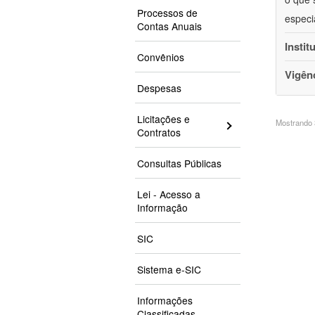
Processos de
especi
Contas Anuais
Instit
Convênios
Vigên
Despesas
Licitações e
Mostrando 3
Contratos
Consultas Públicas
Lei - Acesso a
Informação
SIC
Sistema e-SIC
Informações
Classificadas