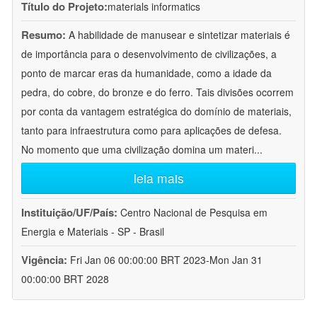
Título do Projeto:
materials informatics
Resumo:
A habilidade de manusear e sintetizar materiais é
de importância para o desenvolvimento de civilizações, a
ponto de marcar eras da humanidade, como a idade da
pedra, do cobre, do bronze e do ferro. Tais divisões ocorrem
por conta da vantagem estratégica do domínio de materiais,
tanto para infraestrutura como para aplicações de defesa.
No momento que uma civilização domina um materi
...
leia mais
Instituição/UF/País:
Centro Nacional de Pesquisa em
Energia e Materiais - SP - Brasil
Vigência:
Fri Jan 06 00:00:00 BRT 2023-Mon Jan 31
00:00:00 BRT 2028