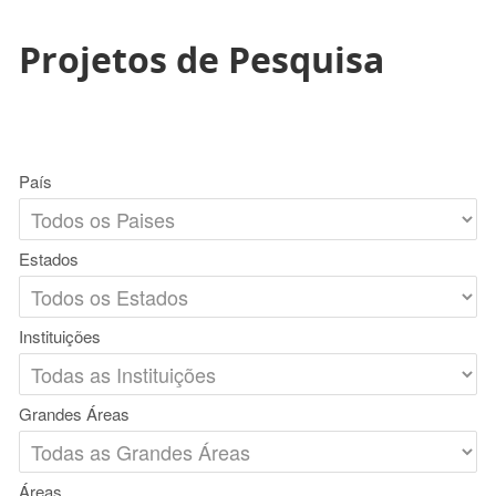
Projetos de Pesquisa
País
Estados
Instituições
Grandes Áreas
Áreas