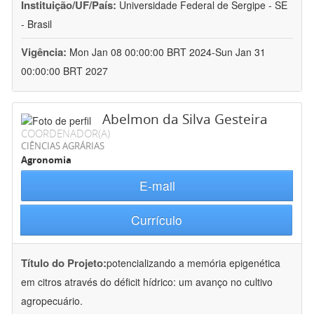
Instituição/UF/País:
Universidade Federal de Sergipe - SE
- Brasil
Vigência:
Mon Jan 08 00:00:00 BRT 2024-Sun Jan 31
00:00:00 BRT 2027
Abelmon da Silva Gesteira
COORDENADOR(A)
CIÊNCIAS AGRÁRIAS
Agronomia
E-mail
Currículo
Título do Projeto:
potencializando a memória epigenética
em citros através do déficit hídrico: um avanço no cultivo
agropecuário.