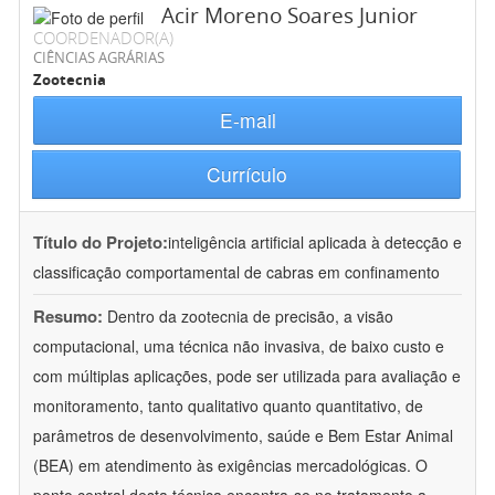
Acir Moreno Soares Junior
COORDENADOR(A)
CIÊNCIAS AGRÁRIAS
Zootecnia
E-mail
Currículo
Título do Projeto:
inteligência artificial aplicada à detecção e
classificação comportamental de cabras em confinamento
Resumo:
Dentro da zootecnia de precisão, a visão
computacional, uma técnica não invasiva, de baixo custo e
com múltiplas aplicações, pode ser utilizada para avaliação e
monitoramento, tanto qualitativo quanto quantitativo, de
parâmetros de desenvolvimento, saúde e Bem Estar Animal
(BEA) em atendimento às exigências mercadológicas. O