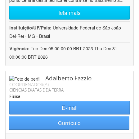
ponto central desta técnica encontra-se no tratamento a
...
leia mais
Instituição/UF/País:
Universidade Federal de São João
Del-Rei - MG - Brasil
Vigência:
Tue Dec 05 00:00:00 BRT 2023-Thu Dec 31
00:00:00 BRT 2026
Adalberto Fazzio
COORDENADOR(A)
CIÊNCIAS EXATAS E DA TERRA
Física
E-mail
Currículo