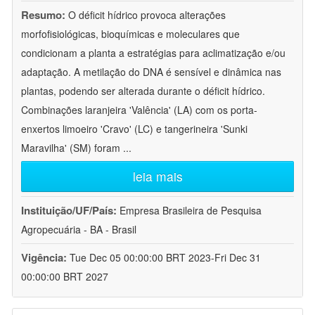
Resumo:
O déficit hídrico provoca alterações
morfofisiológicas, bioquímicas e moleculares que
condicionam a planta a estratégias para aclimatização e/ou
adaptação. A metilação do DNA é sensível e dinâmica nas
plantas, podendo ser alterada durante o déficit hídrico.
Combinações laranjeira 'Valência' (LA) com os porta-
enxertos limoeiro 'Cravo' (LC) e tangerineira 'Sunki
Maravilha' (SM) foram
...
leia mais
Instituição/UF/País:
Empresa Brasileira de Pesquisa
Agropecuária - BA - Brasil
Vigência:
Tue Dec 05 00:00:00 BRT 2023-Fri Dec 31
00:00:00 BRT 2027