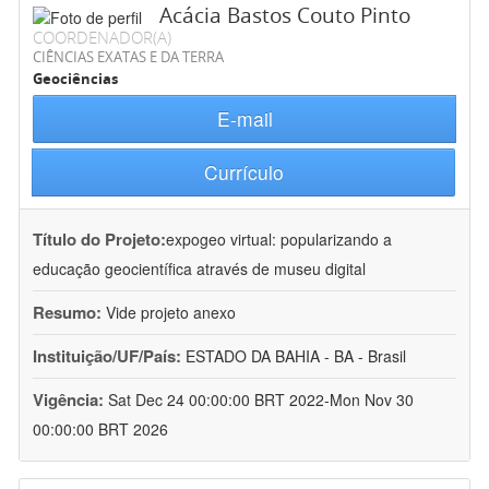
Acácia Bastos Couto Pinto
COORDENADOR(A)
CIÊNCIAS EXATAS E DA TERRA
Geociências
E-mail
Currículo
Título do Projeto:
expogeo virtual: popularizando a
educação geocientífica através de museu digital
Resumo:
Vide projeto anexo
Instituição/UF/País:
ESTADO DA BAHIA - BA - Brasil
Vigência:
Sat Dec 24 00:00:00 BRT 2022-Mon Nov 30
00:00:00 BRT 2026