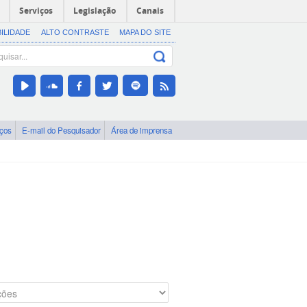
Serviços
Legislação
Canais
BILIDADE
ALTO CONTRASTE
MAPA DO SITE
iços
E-mail do Pesquisador
Área de imprensa