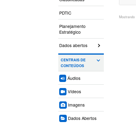
PDTIC
Mostrando 1
Planejamento
Estratégico
Dados abertos
CENTRAIS DE
CONTEÚDOS
Áudios
Vídeos
Imagens
Dados Abertos