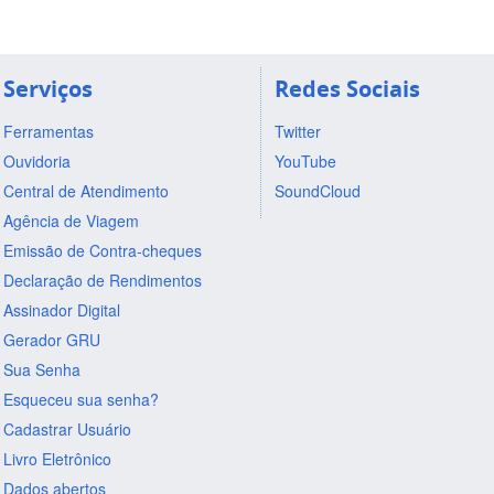
Serviços
Redes Sociais
Ferramentas
Twitter
Ouvidoria
YouTube
Central de Atendimento
SoundCloud
Agência de Viagem
Emissão de Contra-cheques
Declaração de Rendimentos
Assinador Digital
Gerador GRU
Sua Senha
Esqueceu sua senha?
Cadastrar Usuário
Livro Eletrônico
Dados abertos