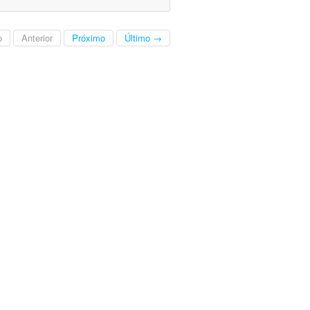
o
Anterior
Próximo
Último →