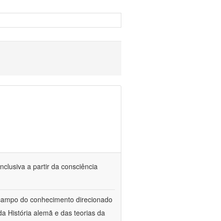
nclusiva a partir da consciência
 campo do conhecimento direcionado
a História alemã e das teorias da