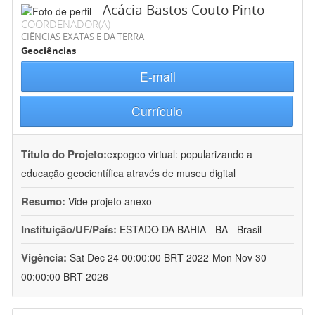
Acácia Bastos Couto Pinto
COORDENADOR(A)
CIÊNCIAS EXATAS E DA TERRA
Geociências
E-mail
Currículo
Título do Projeto:
expogeo virtual: popularizando a
educação geocientífica através de museu digital
Resumo:
Vide projeto anexo
Instituição/UF/País:
ESTADO DA BAHIA - BA - Brasil
Vigência:
Sat Dec 24 00:00:00 BRT 2022-Mon Nov 30
00:00:00 BRT 2026