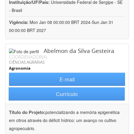
Instituição/UF/País:
Universidade Federal de Sergipe - SE
- Brasil
Vigência:
Mon Jan 08 00:00:00 BRT 2024-Sun Jan 31
00:00:00 BRT 2027
Abelmon da Silva Gesteira
COORDENADOR(A)
CIÊNCIAS AGRÁRIAS
Agronomia
E-mail
Currículo
Título do Projeto:
potencializando a memória epigenética
em citros através do déficit hídrico: um avanço no cultivo
agropecuário.