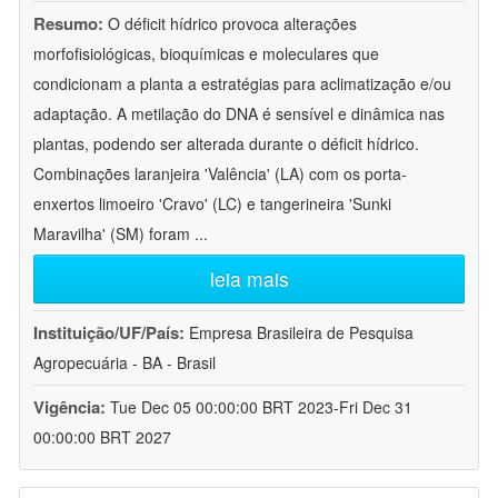
Resumo:
O déficit hídrico provoca alterações
morfofisiológicas, bioquímicas e moleculares que
condicionam a planta a estratégias para aclimatização e/ou
adaptação. A metilação do DNA é sensível e dinâmica nas
plantas, podendo ser alterada durante o déficit hídrico.
Combinações laranjeira 'Valência' (LA) com os porta-
enxertos limoeiro 'Cravo' (LC) e tangerineira 'Sunki
Maravilha' (SM) foram
...
leia mais
Instituição/UF/País:
Empresa Brasileira de Pesquisa
Agropecuária - BA - Brasil
Vigência:
Tue Dec 05 00:00:00 BRT 2023-Fri Dec 31
00:00:00 BRT 2027