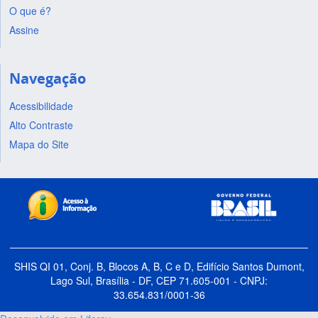
O que é?
Assine
Navegação
Acessibilidade
Alto Contraste
Mapa do Site
SHIS QI 01, Conj. B, Blocos A, B, C e D, Edifício Santos Dumont,
Lago Sul, Brasília - DF, CEP 71.605-001 - CNPJ:
33.654.831/0001-36