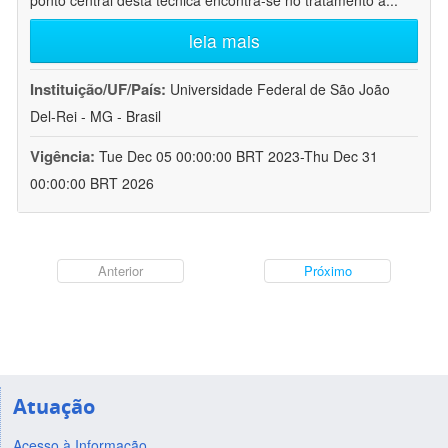
ponto central desta técnica encontra-se no tratamento a
...
leia mais
Instituição/UF/País:
Universidade Federal de São João
Del-Rei - MG - Brasil
Vigência:
Tue Dec 05 00:00:00 BRT 2023-Thu Dec 31
00:00:00 BRT 2026
Anterior
Próximo
Atuação
Acesso à Informação