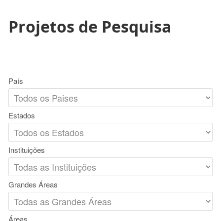
Projetos de Pesquisa
País
Estados
Instituições
Grandes Áreas
Áreas