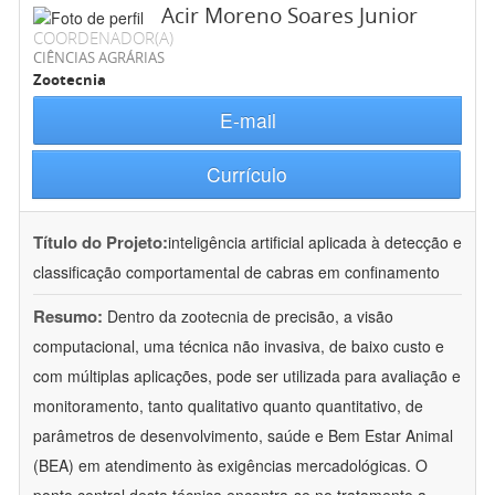
Acir Moreno Soares Junior
COORDENADOR(A)
CIÊNCIAS AGRÁRIAS
Zootecnia
E-mail
Currículo
Título do Projeto:
inteligência artificial aplicada à detecção e
classificação comportamental de cabras em confinamento
Resumo:
Dentro da zootecnia de precisão, a visão
computacional, uma técnica não invasiva, de baixo custo e
com múltiplas aplicações, pode ser utilizada para avaliação e
monitoramento, tanto qualitativo quanto quantitativo, de
parâmetros de desenvolvimento, saúde e Bem Estar Animal
(BEA) em atendimento às exigências mercadológicas. O