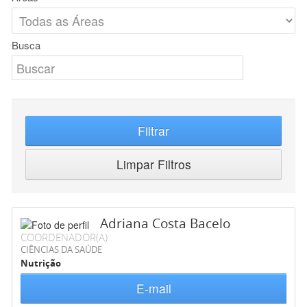
Busca
Filtrar
Limpar Filtros
Adriana Costa Bacelo
COORDENADOR(A)
CIÊNCIAS DA SAÚDE
Nutrição
E-mail