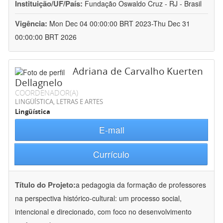
Instituição/UF/País:
Fundação Oswaldo Cruz - RJ - Brasil
Vigência:
Mon Dec 04 00:00:00 BRT 2023-Thu Dec 31
00:00:00 BRT 2026
Adriana de Carvalho Kuerten
Dellagnelo
COORDENADOR(A)
LINGÜÍSTICA, LETRAS E ARTES
Lingüística
E-mail
Currículo
Título do Projeto:
a pedagogia da formação de professores
na perspectiva histórico-cultural: um processo social,
intencional e direcionado, com foco no desenvolvimento