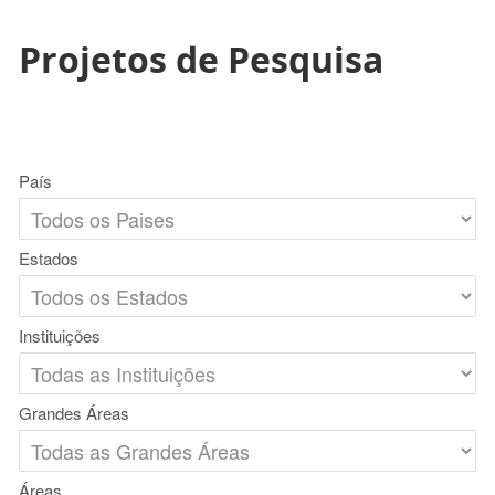
Projetos de Pesquisa
País
Estados
Instituições
Grandes Áreas
Áreas