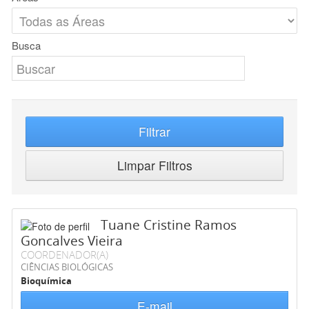
Busca
Filtrar
Limpar Filtros
Tuane Cristine Ramos
Goncalves Vieira
COORDENADOR(A)
CIÊNCIAS BIOLÓGICAS
Bioquímica
E-mail