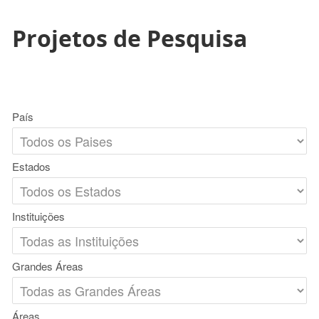
Projetos de Pesquisa
País
Estados
Instituições
Grandes Áreas
Áreas