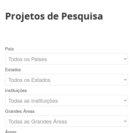
Projetos de Pesquisa
País
Estados
Instituições
Grandes Áreas
Áreas