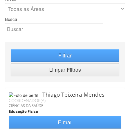
Busca
Filtrar
Limpar Filtros
Thiago Teixeira Mendes
COORDENADOR(A)
CIÊNCIAS DA SAÚDE
Educação Física
E-mail