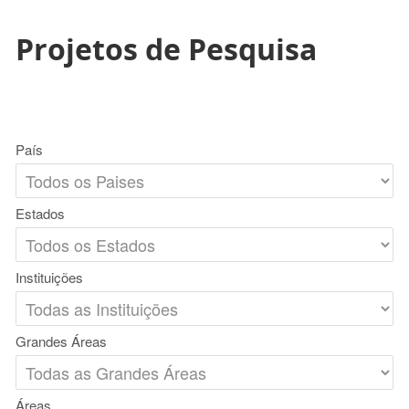
Projetos de Pesquisa
País
Estados
Instituições
Grandes Áreas
Áreas