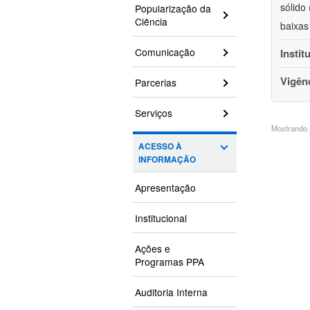
sólido
Popularização da
Ciência
baixas
Comunicação
Instit
Vigên
Parcerias
Serviços
Mostrando 3
ACESSO À
INFORMAÇÃO
Apresentação
Institucional
Ações e
Programas PPA
Auditoria Interna