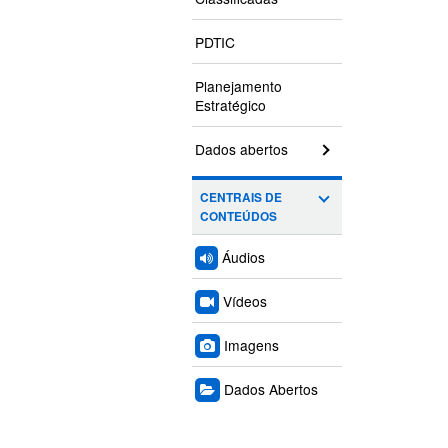
PDTIC
Planejamento
Estratégico
Dados abertos
CENTRAIS DE
CONTEÚDOS
Áudios
Vídeos
Imagens
Dados Abertos