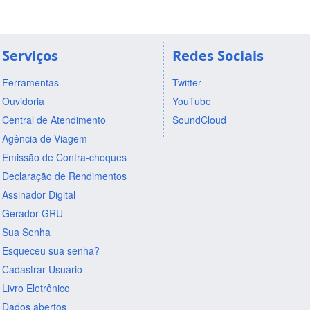
Serviços
Redes Sociais
Ferramentas
Twitter
Ouvidoria
YouTube
Central de Atendimento
SoundCloud
Agência de Viagem
Emissão de Contra-cheques
Declaração de Rendimentos
Assinador Digital
Gerador GRU
Sua Senha
Esqueceu sua senha?
Cadastrar Usuário
Livro Eletrônico
Dados abertos