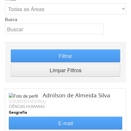
Busca
Filtrar
Limpar Filtros
Adnilson de Almeida Silva
COORDENADOR(A)
CIÊNCIAS HUMANAS
Geografia
E-mail