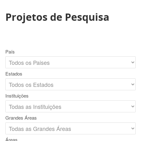
Projetos de Pesquisa
País
Estados
Instituições
Grandes Áreas
Áreas