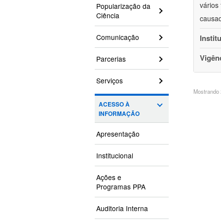
vários
Popularização da
Ciência
causad
Comunicação
Instit
Vigên
Parcerias
Serviços
Mostrando 2
ACESSO À
INFORMAÇÃO
Apresentação
Institucional
Ações e
Programas PPA
Auditoria Interna