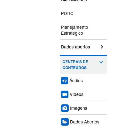
PDTIC
Planejamento
Estratégico
Dados abertos
CENTRAIS DE
CONTEÚDOS
Áudios
Vídeos
Imagens
Dados Abertos