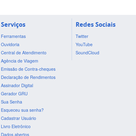
Serviços
Redes Sociais
Ferramentas
Twitter
Ouvidoria
YouTube
Central de Atendimento
SoundCloud
Agência de Viagem
Emissão de Contra-cheques
Declaração de Rendimentos
Assinador Digital
Gerador GRU
Sua Senha
Esqueceu sua senha?
Cadastrar Usuário
Livro Eletrônico
Dados abertos