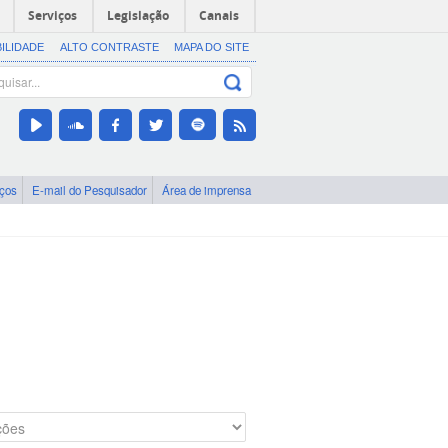
Serviços
Legislação
Canais
BILIDADE
ALTO CONTRASTE
MAPA DO SITE
iços
E-mail do Pesquisador
Área de imprensa