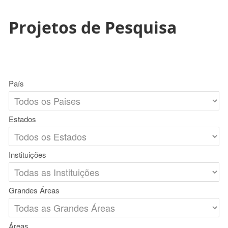
Projetos de Pesquisa
País
Estados
Instituições
Grandes Áreas
Áreas