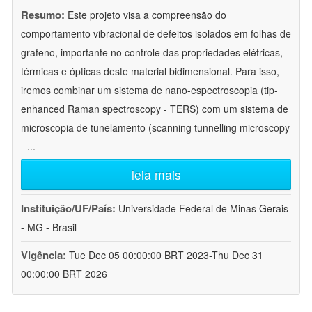
Resumo:
Este projeto visa a compreensão do
comportamento vibracional de defeitos isolados em folhas de
grafeno, importante no controle das propriedades elétricas,
térmicas e ópticas deste material bidimensional. Para isso,
iremos combinar um sistema de nano-espectroscopia (tip-
enhanced Raman spectroscopy - TERS) com um sistema de
microscopia de tunelamento (scanning tunnelling microscopy
-
...
leia mais
Instituição/UF/País:
Universidade Federal de Minas Gerais
- MG - Brasil
Vigência:
Tue Dec 05 00:00:00 BRT 2023-Thu Dec 31
00:00:00 BRT 2026