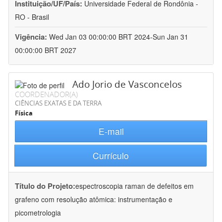
Instituição/UF/País:
Universidade Federal de Rondônia -
RO - Brasil
Vigência:
Wed Jan 03 00:00:00 BRT 2024-Sun Jan 31
00:00:00 BRT 2027
Ado Jorio de Vasconcelos
COORDENADOR(A)
CIÊNCIAS EXATAS E DA TERRA
Física
E-mail
Currículo
Título do Projeto:
espectroscopia raman de defeitos em
grafeno com resolução atômica: instrumentação e
picometrologia