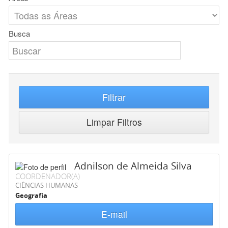
Busca
Filtrar
Limpar Filtros
Adnilson de Almeida Silva
COORDENADOR(A)
CIÊNCIAS HUMANAS
Geografia
E-mail