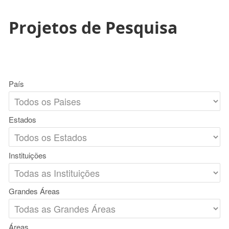
Projetos de Pesquisa
País
Estados
Instituições
Grandes Áreas
Áreas